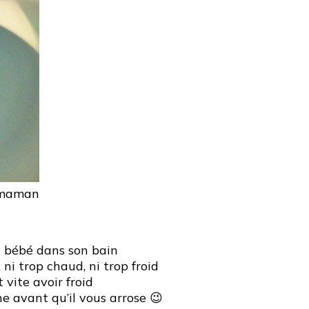
s maman
e bébé dans son bain
ni trop chaud, ni trop froid
 vite avoir froid
he avant qu’il vous arrose 😉