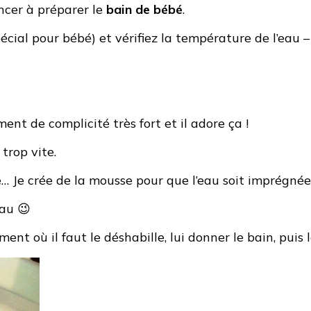
ncer à préparer le
bain de bébé
.
écial pour bébé) et vérifiez la température de l’eau –
ent de complicité très fort et il adore ça !
 trop vite.
e… Je crée de la mousse pour que l’eau soit imprégné
eau 😉
 où il faut le déshabille, lui donner le bain, puis le