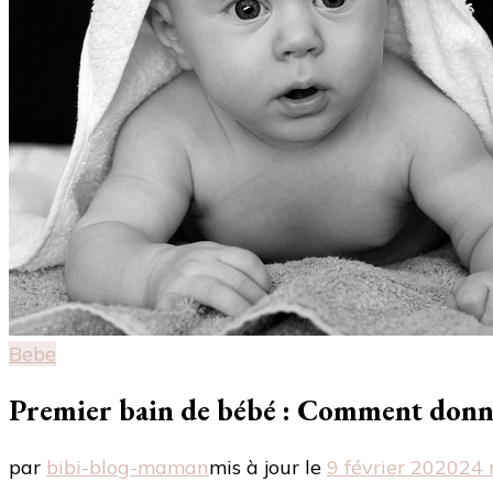
Bebe
Premier bain de bébé : Comment donner
par
bibi-blog-maman
mis à jour le
9 février 2020
24 