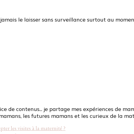
ne jamais le laisser sans surveillance surtout au mome
ce de contenus... je partage mes expériences de mama
mamans, les futures mamans et les curieux de la mat
pter les visites à la maternité ?