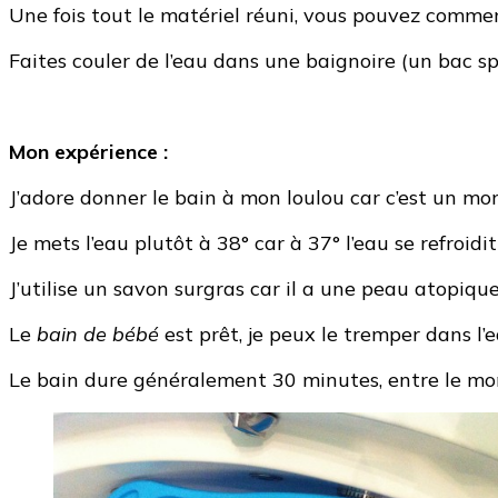
Une fois tout le matériel réuni, vous pouvez comme
Faites couler de l’eau dans une baignoire (un bac sp
Mon expérience :
J’adore donner le bain à mon loulou car c’est un mom
Je mets l’eau plutôt à 38° car à 37° l’eau se refroidit
J’utilise un savon surgras car il a une peau atopiqu
Le
bain de bébé
est prêt, je peux le tremper dans l’
Le bain dure généralement 30 minutes, entre le moment