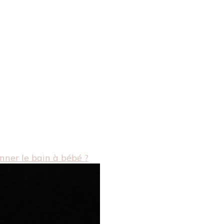
ner le bain à bébé ?