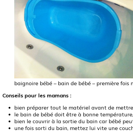
baignoire bébé – bain de bébé – première foi
Conseils pour les mamans :
bien préparer tout le matériel avant de mettr
le bain de bébé doit être à bonne température, 
bien le couvrir à la sortie du bain car bébé peut
une fois sorti du bain, mettez lui vite une couc