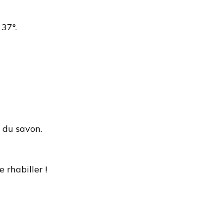
 37°.
e du savon.
 rhabiller !