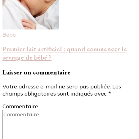
Bebe
Premier lait artificiel : quand commencer le
sevrage de bébé ?
Laisser un commentaire
Votre adresse e-mail ne sera pas publiée.
Les
champs obligatoires sont indiqués avec
*
Commentaire