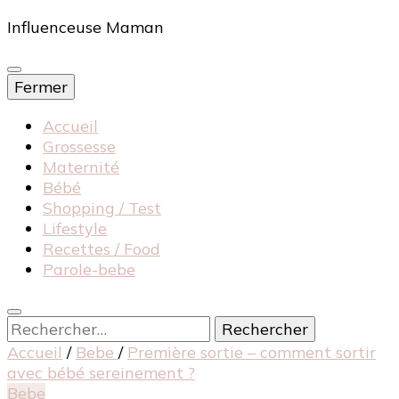
Influenceuse Maman
Fermer
Accueil
Grossesse
Maternité
Bébé
Shopping / Test
Lifestyle
Recettes / Food
Parole-bebe
Rechercher :
Accueil
/
Bebe
/
Première sortie – comment sortir
avec bébé sereinement ?
Bebe