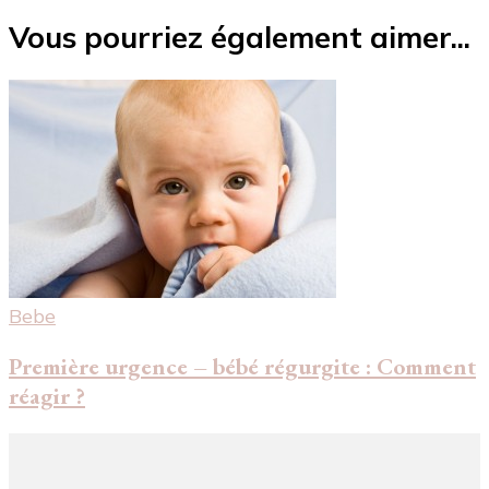
Vous pourriez également aimer...
Bebe
Première urgence – bébé régurgite : Comment
réagir ?