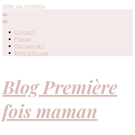
Aller au contenu
Contact
Presse
Qui suis-je ?
Blog à la une
Blog Première
fois maman