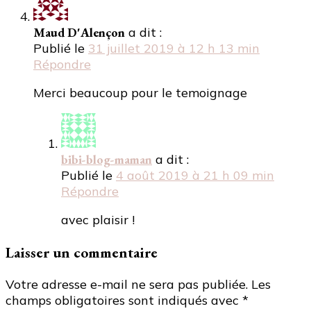
Maud D'Alençon
a dit :
Publié le
31 juillet 2019 à 12 h 13 min
Répondre
Merci beaucoup pour le temoignage
bibi-blog-maman
a dit :
Publié le
4 août 2019 à 21 h 09 min
Répondre
avec plaisir !
Laisser un commentaire
Votre adresse e-mail ne sera pas publiée.
Les
champs obligatoires sont indiqués avec
*