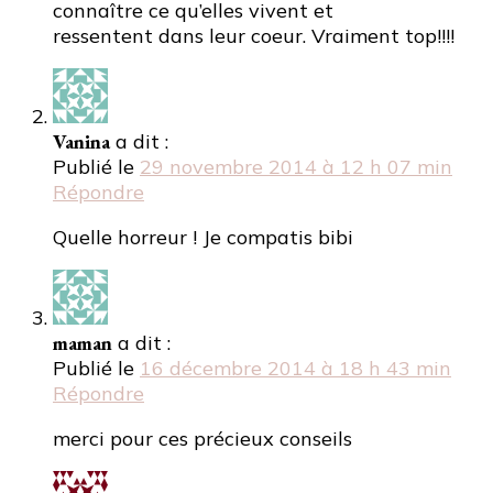
connaître ce qu’elles vivent et
ressentent dans leur coeur. Vraiment top!!!!
Vanina
a dit :
Publié le
29 novembre 2014 à 12 h 07 min
Répondre
Quelle horreur ! Je compatis bibi
maman
a dit :
Publié le
16 décembre 2014 à 18 h 43 min
Répondre
merci pour ces précieux conseils