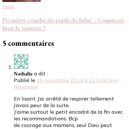
Bebe
Première courbe de poids de bébé – Comment
bien le nourrir ?
5 commentaires
Nathalie
a dit :
Publié le
29 novembre 2014 à 12 h 06 min
Répondre
En lisant, j’ai arrêté de respirer tellement
j’avais peur de la suite.
J’aime surtout le petit encadré de la fin avec
les recommandations. Bcp
de courage aux mamans, seul Dieu peut