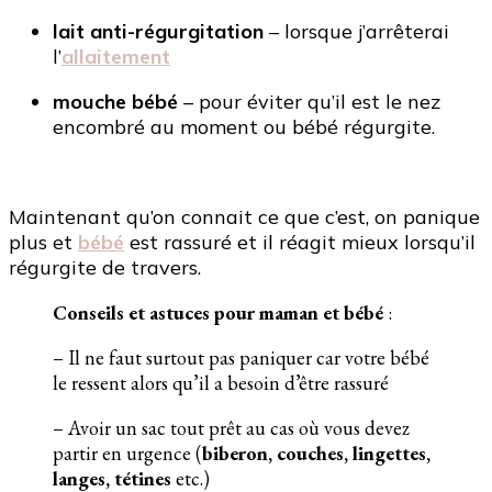
lait anti-régurgitation
– lorsque j’arrêterai
l’
allaitement
mouche bébé
– pour éviter qu’il est le nez
encombré au moment ou bébé régurgite.
Maintenant qu’on connait ce que c’est, on panique
plus et
bébé
est rassuré et il réagit mieux lorsqu’il
régurgite de travers.
Conseils et astuces pour maman et bébé
:
– Il ne faut surtout pas paniquer car votre bébé
le ressent alors qu’il a besoin d’être rassuré
– Avoir un sac tout prêt au cas où vous devez
partir en urgence (
biberon, couches, lingettes,
langes, tétines
etc.)