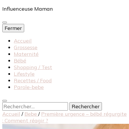
Influenceuse Maman
Fermer
Accueil
Grossesse
Maternité
Bébé
Shopping / Test
Lifestyle
Recettes / Food
Parole-bebe
Rechercher :
Accueil
/
Bebe
/
Première urgence – bébé régurgite
: Comment réagir ?