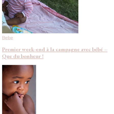
Bebe
Premier week-end à la campagne avec bébé –
Que du bonheur !