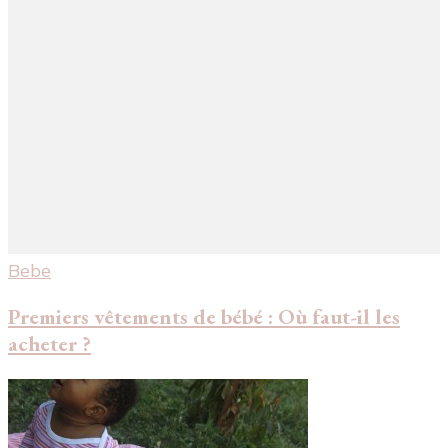
Bebe
Premiers vêtements de bébé : Où faut-il les
acheter ?