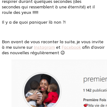
respirer durant quelques secondes (des
réagir
secondes qui ressemblent à une éternité) et il
?
roule des yeux !!!!!!
Il y a de quoi paniquer là non ?!
Bon avant de vous raconter la suite, je vous invite
à me suivre sur
Instagram
et
Facebook
afin d’avoir
des nouvelles régulièrement 😉