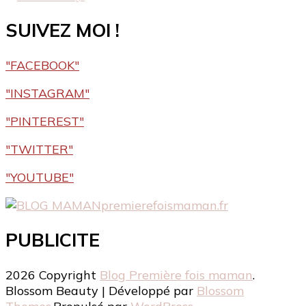
SUIVEZ MOI !
"FACEBOOK"
"INSTAGRAM"
"PINTEREST"
"TWITTER"
"YOUTUBE"
premierefoismaman.fr
PUBLICITE
2026 Copyright
Blog Première fois maman
.
Blossom Beauty | Développé par
Blossom