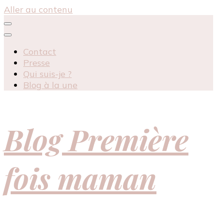
Aller au contenu
Contact
Presse
Qui suis-je ?
Blog à la une
Blog Première
fois maman