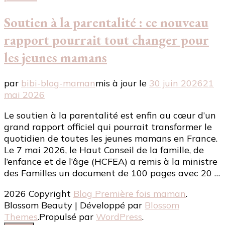
Soutien à la parentalité : ce nouveau
rapport pourrait tout changer pour
les jeunes mamans
par
bibi-blog-maman
mis à jour le
30 juin 2026
21
mai 2026
Le soutien à la parentalité est enfin au cœur d’un
grand rapport officiel qui pourrait transformer le
quotidien de toutes les jeunes mamans en France.
Le 7 mai 2026, le Haut Conseil de la famille, de
l’enfance et de l’âge (HCFEA) a remis à la ministre
des Familles un document de 100 pages avec 20 …
2026 Copyright
Blog Première fois maman
.
Blossom Beauty | Développé par
Blossom
Themes
.Propulsé par
WordPress
.