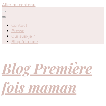
Aller au contenu
Contact
Presse
Qui suis-je ?
Blog à la une
Blog Première
fois maman