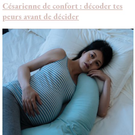
Césarienne de confort : décoder tes
peurs avant de décider