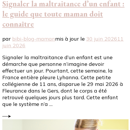
Signaler la maltraitance d’un enfant :
le guide que toute maman doit
connaître
par
bibi-blog-maman
mis à jour le
30 juin 2026
11
juin 2026
Signaler la maltraitance d’un enfant est une
démarche que personne n’imagine devoir
effectuer un jour. Pourtant, cette semaine, la
France entière pleure Lyhanna. Cette petite
collégienne de 11 ans, disparue le 29 mai 2026 à
Fleurance dans le Gers, dont le corps a été
retrouvé quelques jours plus tard. Cette enfant
que le système n’a …