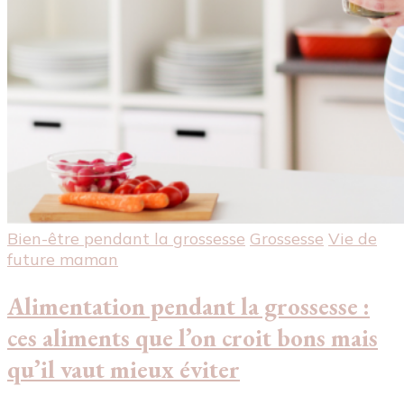
Bien-être pendant la grossesse
Grossesse
Vie de
future maman
Alimentation pendant la grossesse :
ces aliments que l’on croit bons mais
qu’il vaut mieux éviter