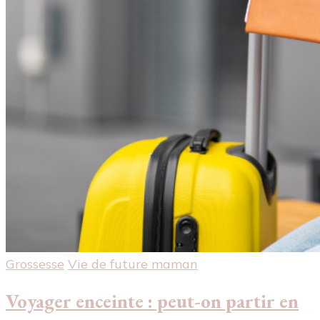
Grossesse
Vie de future maman
Voyager enceinte : peut-on partir en