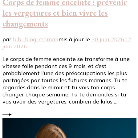
Corps de femme enceinte : prévenir
les vergetures et bien vivre les
changements
par
bibi-blog-maman
mis à jour le
30 juin 2026
12
juin 2026
Le corps de femme enceinte se transforme à une
vitesse folle pendant ces 9 mois, et c’est
probablement l’une des préoccupations les plus
partagées par toutes les futures mamans. Tu te
regardes dans le miroir et tu vois ton corps
changer chaque semaine. Tu te demandes si tu
vas avoir des vergetures, combien de kilos …