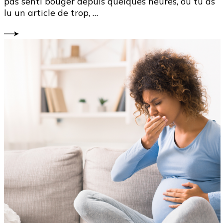
pas senti bouger depuis quelques heures, ou tu as
lu un article de trop, …