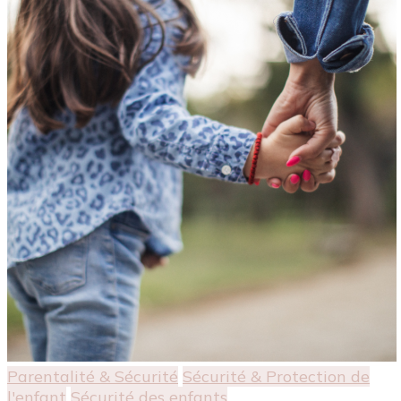
Parentalité & Sécurité
Sécurité & Protection de
l'enfant
Sécurité des enfants