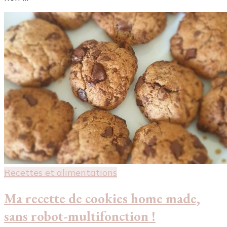
Recettes et alimentations
Ma recette de cookies home made,
sans robot-multifonction !