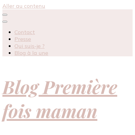
Aller au contenu
Contact
Presse
Qui suis-je ?
Blog à la une
Blog Première
fois maman