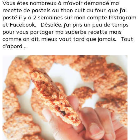
Vous êtes nombreux à m’avoir demandé ma
Cooking
recette de pastels au thon cuit au four, que j’ai
Recette
posté il y a 2 semaines sur mon compte Instagram
de
et Facebook. Désolée, j’ai pris un peu de temps
pastels
pour vous partager ma superbe recette mais
au
comme on dit, mieux vaut tard que jamais. Tout
thon
d’abord …
cuit
au
four
–
beignet
sénégal