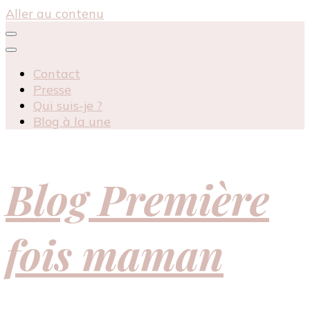
Aller au contenu
Contact
Presse
Qui suis-je ?
Blog à la une
Blog Première
fois maman