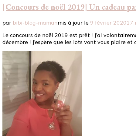
[Concours de noël 2019] Un cadeau par
par
bibi-blog-maman
mis à jour le
9 février 2020
17 
Le concours de noël 2019 est prêt ! J’ai volontairem
décembre ! J’espère que les lots vont vous plaire e