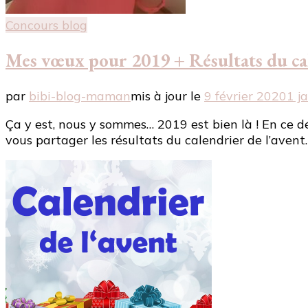
Concours blog
Mes vœux pour 2019 + Résultats du cale
par
bibi-blog-maman
mis à jour le
9 février 2020
1 j
Ça y est, nous y sommes… 2019 est bien là ! En ce 
vous partager les résultats du calendrier de l’avent