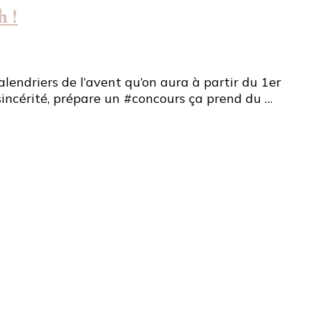
h !
alendriers de l’avent qu’on aura à partir du 1er
 sincérité, prépare un #concours ça prend du …