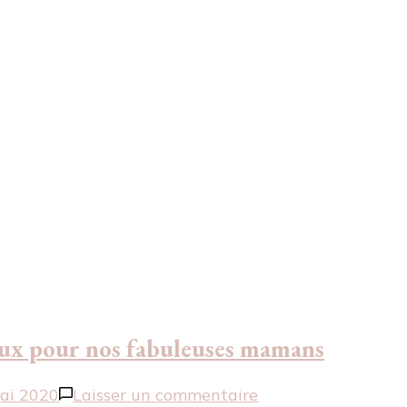
eaux pour nos fabuleuses mamans
sur
ai 2020
Laisser un commentaire