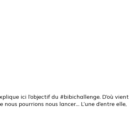
lique ici l’objectif du #bibichallenge. D’où vient
ue nous pourrions nous lancer… L’une d’entre elle,
enge