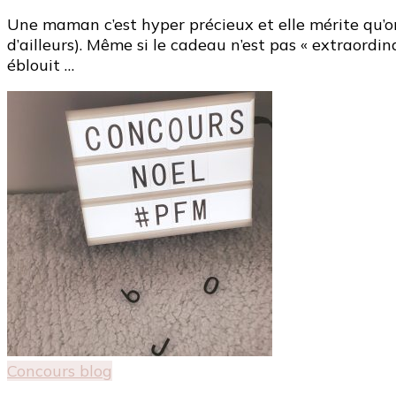
Une maman c’est hyper précieux et elle mérite qu’on
d’ailleurs). Même si le cadeau n’est pas « extraordina
éblouit …
Concours blog