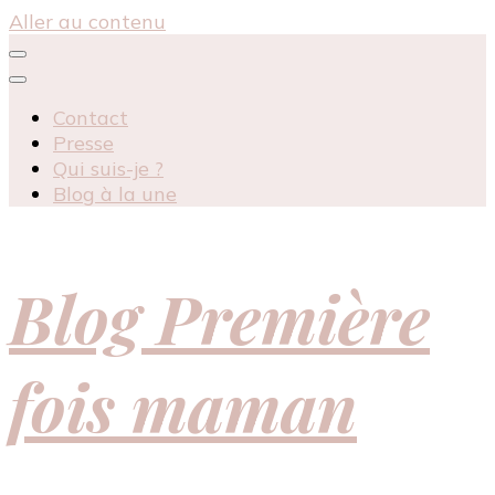
Aller au contenu
Contact
Presse
Qui suis-je ?
Blog à la une
Blog Première
fois maman