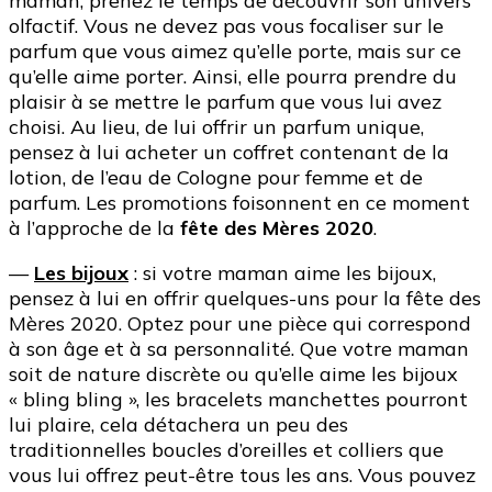
maman, prenez le temps de découvrir son univers
olfactif. Vous ne devez pas vous focaliser sur le
parfum que vous aimez qu’elle porte, mais sur ce
qu’elle aime porter. Ainsi, elle pourra prendre du
plaisir à se mettre le parfum que vous lui avez
choisi. Au lieu, de lui offrir un parfum unique,
pensez à lui acheter un coffret contenant de la
lotion, de l’eau de Cologne pour femme et de
parfum. Les promotions foisonnent en ce moment
à l’approche de la
fête des Mères 2020
.
—
Les bijoux
: si votre maman aime les bijoux,
pensez à lui en offrir quelques-uns pour la fête des
Mères 2020. Optez pour une pièce qui correspond
à son âge et à sa personnalité. Que votre maman
soit de nature discrète ou qu’elle aime les bijoux
« bling bling », les bracelets manchettes pourront
lui plaire, cela détachera un peu des
traditionnelles boucles d’oreilles et colliers que
vous lui offrez peut-être tous les ans. Vous pouvez