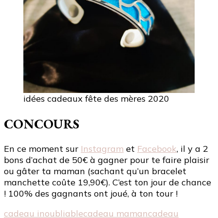
idées cadeaux fête des mères 2020
CONCOURS
En ce moment sur
Instagram
et
Facebook
, il y a 2
bons d’achat de 50€ à gagner pour te faire plaisir
ou gâter ta maman (sachant qu’un bracelet
manchette coûte 19,90€). C’est ton jour de chance
! 100% des gagnants ont joué, à ton tour !
cadeau inoubliable
cadeau maman
cadeau