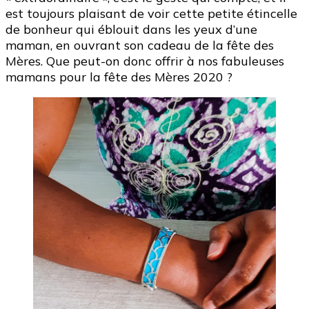
idées
est toujours plaisant de voir cette petite étincelle
cadeaux
de bonheur qui éblouit dans les yeux d’une
pour
maman, en ouvrant son cadeau de la fête des
nos
Mères. Que peut-on donc offrir à nos fabuleuses
fabuleuses
mamans pour la fête des Mères 2020 ?
mamans