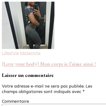
Lifestyle
Maternite
[Love your body] Mon corps je l’aime ainsi !
Laisser un commentaire
Votre adresse e-mail ne sera pas publiée.
Les
champs obligatoires sont indiqués avec
*
Commentaire