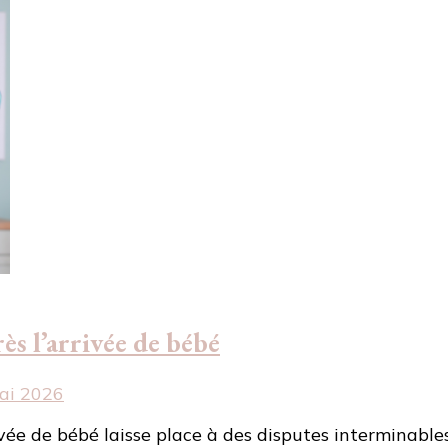
ès l’arrivée de bébé
ai 2026
vée de bébé laisse place à des disputes interminables