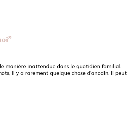
moi”
r de manière inattendue dans le quotidien familial.
ots, il y a rarement quelque chose d’anodin. Il peut