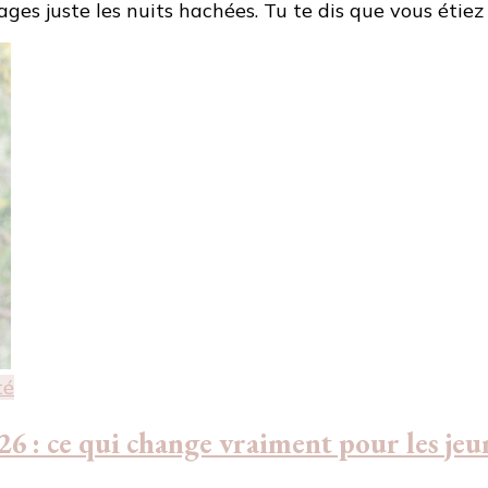
ges juste les nuits hachées. Tu te dis que vous étiez
té
6 : ce qui change vraiment pour les je