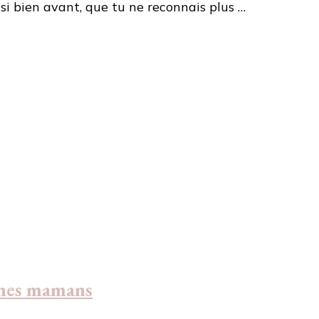
 si bien avant, que tu ne reconnais plus …
unes mamans