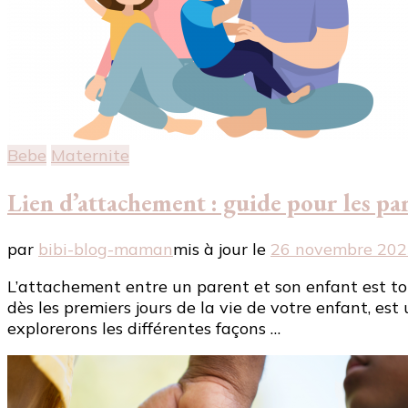
Bebe
Maternite
Lien d’attachement : guide pour les pa
par
bibi-blog-maman
mis à jour le
26 novembre 202
L’attachement entre un parent et son enfant est to
dès les premiers jours de la vie de votre enfant, es
explorerons les différentes façons …