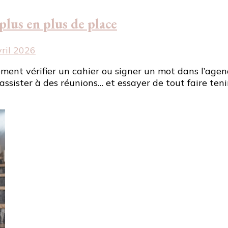
plus en plus de place
ril 2026
lement vérifier un cahier ou signer un mot dans l’agend
assister à des réunions… et essayer de tout faire te