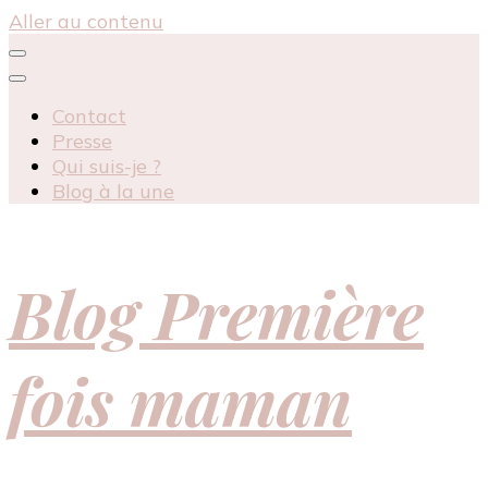
Aller au contenu
Contact
Presse
Qui suis-je ?
Blog à la une
Blog Première
fois maman