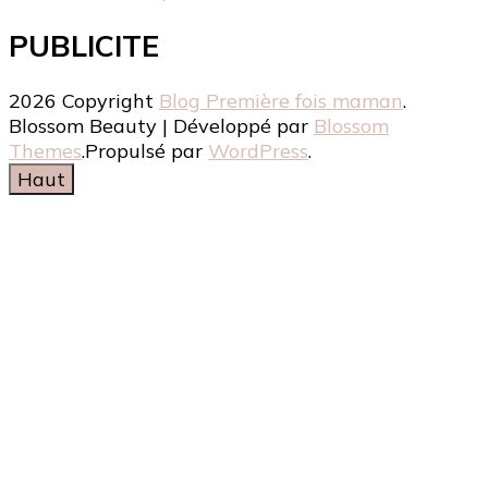
PUBLICITE
2026 Copyright
Blog Première fois maman
.
Blossom Beauty | Développé par
Blossom
Themes
.Propulsé par
WordPress
.
Haut