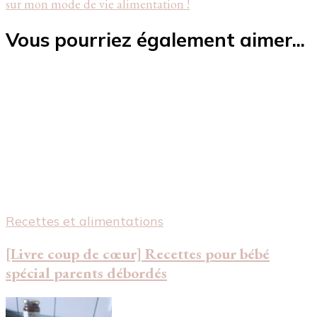
sur mon mode de vie alimentation !
Vous pourriez également aimer...
Recettes et alimentations
[Livre coup de cœur] Recettes pour bébé
spécial parents débordés