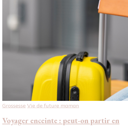
Grossesse
Vie de future maman
Voyager enceinte : peut-on partir en