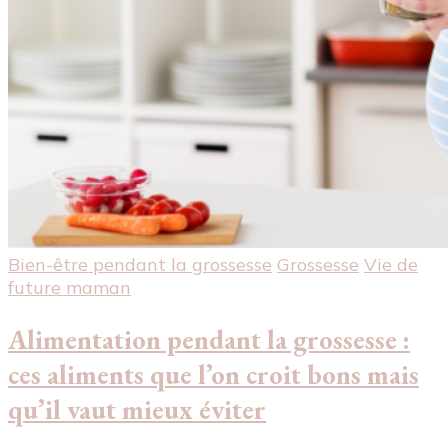
Bien-être pendant la grossesse
Grossesse
Vie de
future maman
Alimentation pendant la grossesse :
ces aliments que l’on croit bons mais
qu’il vaut mieux éviter