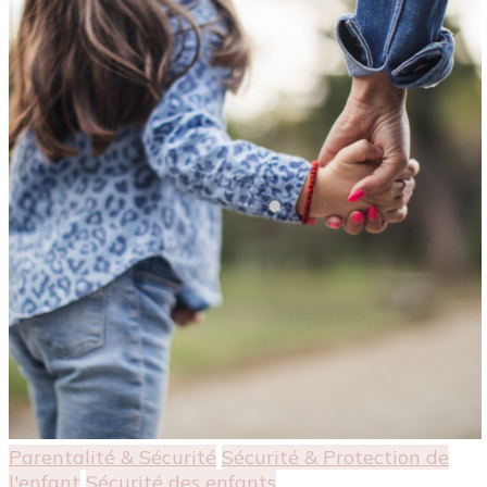
Parentalité & Sécurité
Sécurité & Protection de
l'enfant
Sécurité des enfants