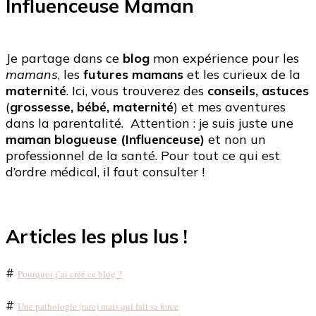
Influenceuse Maman
publications
Je partage dans ce
blog
mon expérience pour les
mamans
, les
futures mamans
et les curieux de la
maternité
. Ici, vous trouverez des
conseils, astuces
(
grossesse, bébé, maternité
) et mes aventures
dans la parentalité. Attention : je suis juste une
maman blogueuse (Influenceuse)
et non un
professionnel de la santé. Pour tout ce qui est
d’ordre médical, il faut consulter !
Articles les plus lus !
#
Pourquoi j’ai créé ce blog ?
#
Une pathologie (rare) mais qui fait sa force