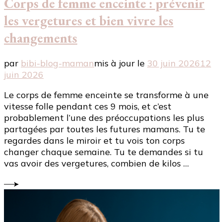
Corps de femme enceinte : prévenir
les vergetures et bien vivre les
changements
par
bibi-blog-maman
mis à jour le
30 juin 2026
12
juin 2026
Le corps de femme enceinte se transforme à une
vitesse folle pendant ces 9 mois, et c’est
probablement l’une des préoccupations les plus
partagées par toutes les futures mamans. Tu te
regardes dans le miroir et tu vois ton corps
changer chaque semaine. Tu te demandes si tu
vas avoir des vergetures, combien de kilos …