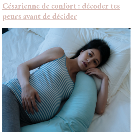
Césarienne de confort : décoder tes
peurs avant de décider