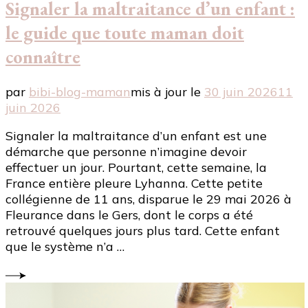
Signaler la maltraitance d’un enfant :
le guide que toute maman doit
connaître
par
bibi-blog-maman
mis à jour le
30 juin 2026
11
juin 2026
Signaler la maltraitance d’un enfant est une
démarche que personne n’imagine devoir
effectuer un jour. Pourtant, cette semaine, la
France entière pleure Lyhanna. Cette petite
collégienne de 11 ans, disparue le 29 mai 2026 à
Fleurance dans le Gers, dont le corps a été
retrouvé quelques jours plus tard. Cette enfant
que le système n’a …