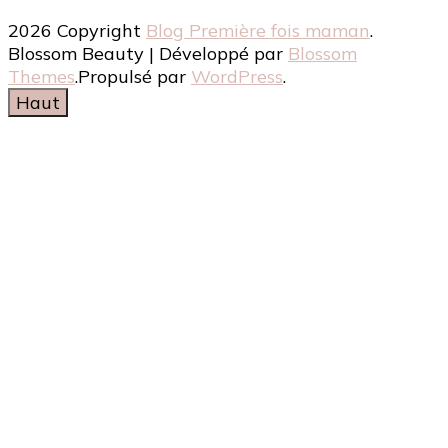
2026 Copyright
Blog Première fois maman
.
Blossom Beauty | Développé par
Blossom
Themes
.Propulsé par
WordPress
.
Haut