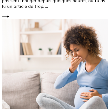
pas senti bouger depuis quelques heures, ou tu as
lu un article de trop, …