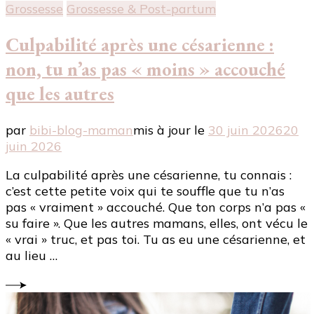
Grossesse
Grossesse & Post-partum
Culpabilité après une césarienne :
non, tu n’as pas « moins » accouché
que les autres
par
bibi-blog-maman
mis à jour le
30 juin 2026
20
juin 2026
La culpabilité après une césarienne, tu connais :
c’est cette petite voix qui te souffle que tu n’as
pas « vraiment » accouché. Que ton corps n’a pas «
su faire ». Que les autres mamans, elles, ont vécu le
« vrai » truc, et pas toi. Tu as eu une césarienne, et
au lieu …