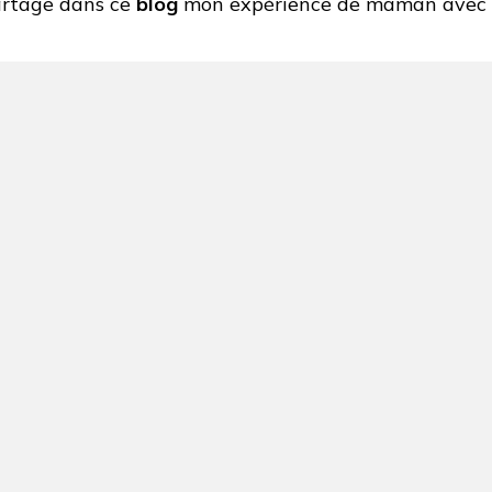
artage dans ce
blog
mon expérience de maman avec 