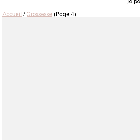
Je p
Accueil
/
Grossesse
(Page 4)