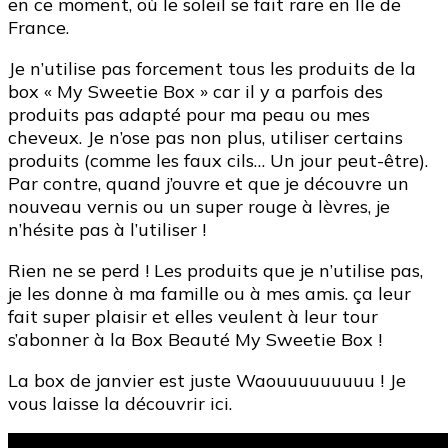
en ce moment, où le soleil se fait rare en Ile de
France.
Je n’utilise pas forcement tous les produits de la
box « My Sweetie Box » car il y a parfois des
produits pas adapté pour ma peau ou mes
cheveux. Je n’ose pas non plus, utiliser certains
produits (comme les faux cils… Un jour peut-être).
Par contre, quand j’ouvre et que je découvre un
nouveau vernis ou un super rouge à lèvres, je
n’hésite pas à l’utiliser !
Rien ne se perd ! Les produits que je n’utilise pas,
je les donne à ma famille ou à mes amis. ça leur
fait super plaisir et elles veulent à leur tour
s’abonner à la Box Beauté My Sweetie Box !
La box de janvier est juste Waouuuuuuuuu ! Je
vous laisse la découvrir ici.