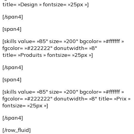
title= »Design » fontsize= »25px »]
[/span4]
[span4]
[skills value= »85″ size= »200″ bgcolor= »#ffffff »
fgcolor= »#222222″ donutwidth= »8″
title= »Produits » fontsize= »25px »]
[/span4]
[span4]
[skills value= »85″ size= »200″ bgcolor= »#ffffff »
fgcolor= »#222222″ donutwidth= »8″ title= »Prix »
fontsize= »25px »]
[/span4]
[/row_fluid]