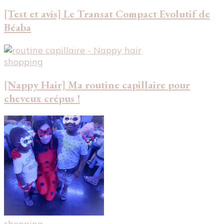
[Test et avis] Le Transat Compact Evolutif de
Béaba
shopping
[Nappy Hair] Ma routine capillaire pour
cheveux crépus !
shopping