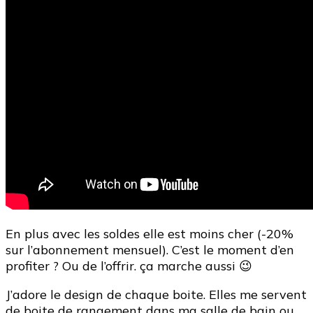
En plus avec les soldes elle est moins cher (-20%
sur l’abonnement mensuel). C’est le moment d’en
profiter ? Ou de l’offrir. ça marche aussi 😉
J’adore le design de chaque boite. Elles me servent
de boite de rangement dans ma salle de bain ou