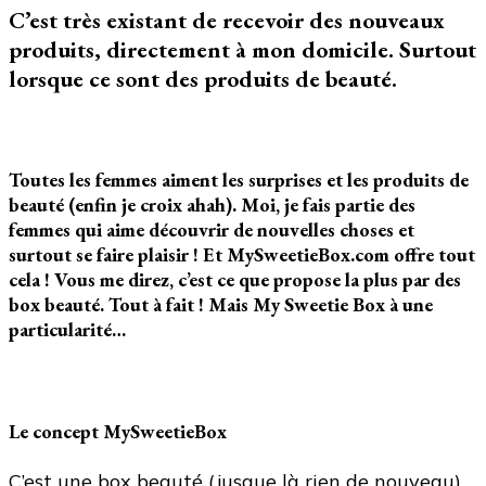
C’est très existant de recevoir des nouveaux
les
mois
produits, directement à mon domicile. Surtout
dans
lorsque ce sont des produits de beauté.
ma
BAL
!
Toutes les femmes aiment les surprises et les produits de
beauté (enfin je croix ahah). Moi, je fais partie des
femmes qui aime découvrir de nouvelles choses et
surtout se faire plaisir ! Et MySweetieBox.com offre tout
cela ! Vous me direz, c’est ce que propose la plus par des
box beauté. Tout à fait ! Mais My Sweetie Box à une
particularité…
Le concept MySweetieBox
C’est une box beauté (jusque là rien de nouveau),