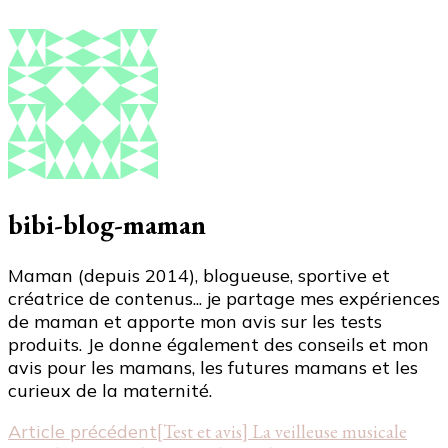
bibi-blog-maman
Maman (depuis 2014), blogueuse, sportive et
créatrice de contenus... je partage mes expériences
de maman et apporte mon avis sur les tests
produits. Je donne également des conseils et mon
avis pour les mamans, les futures mamans et les
curieux de la maternité.
Navigation
Article précédent
[Test et avis] La veilleuse musicale