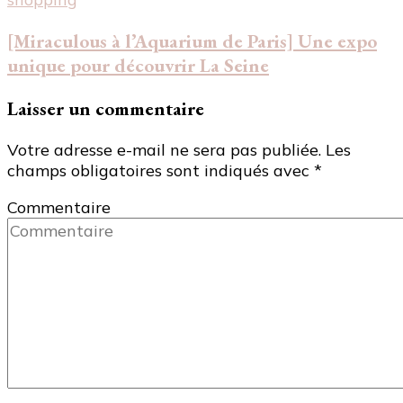
[Miraculous à l’Aquarium de Paris] Une expo
unique pour découvrir La Seine
Laisser un commentaire
Votre adresse e-mail ne sera pas publiée.
Les
champs obligatoires sont indiqués avec
*
Commentaire