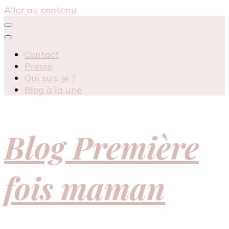
Aller au contenu
Contact
Presse
Qui suis-je ?
Blog à la une
Blog Première
fois maman