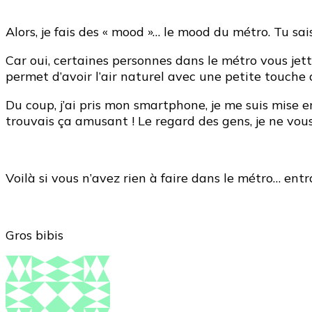
Alors, je fais des « mood »… le mood du métro. Tu sa
Car oui, certaines personnes dans le métro vous je
permet d’avoir l’air naturel avec une petite touche d
Du coup, j’ai pris mon smartphone, je me suis mise e
trouvais ça amusant ! Le regard des gens, je ne vous
Voilà si vous n’avez rien à faire dans le métro… ent
Gros bibis