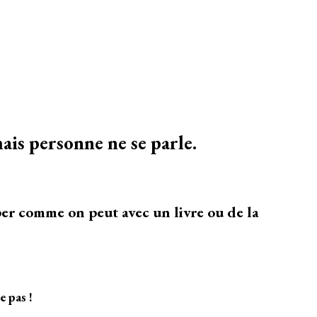
mais personne ne se parle.
per comme on peut avec un livre ou de la
e pas !