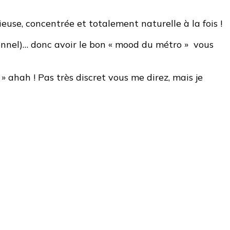
euse, concentrée et totalement naturelle à la fois !
ionnel)… donc avoir le bon « mood du métro » vous
» ahah ! Pas très discret vous me direz, mais je