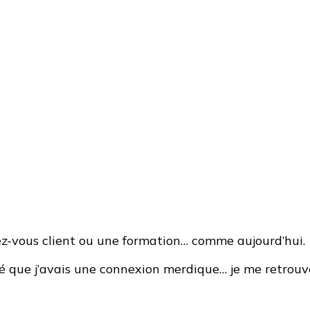
dez-vous client ou une formation… comme aujourd’hui.
é que j’avais une connexion merdique… je me retrouve