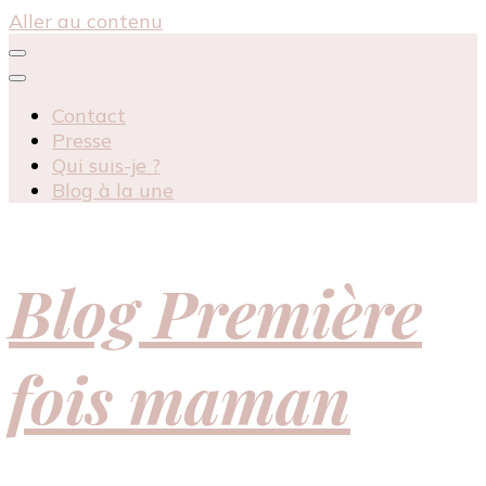
Aller au contenu
Contact
Presse
Qui suis-je ?
Blog à la une
Blog Première
fois maman