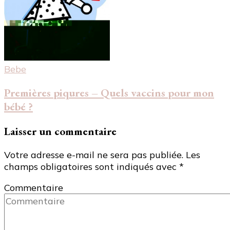
Bebe
Premières piqures – Quels vaccins pour mon
bébé ?
Laisser un commentaire
Votre adresse e-mail ne sera pas publiée.
Les
champs obligatoires sont indiqués avec
*
Commentaire