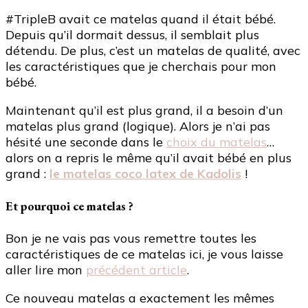
#TripleB avait ce matelas quand il était bébé.
Depuis qu’il dormait dessus, il semblait plus
détendu. De plus, c’est un matelas de qualité, avec
les caractéristiques que je cherchais pour mon
bébé.
Maintenant qu’il est plus grand, il a besoin d’un
matelas plus grand (logique). Alors je n’ai pas
hésité une seconde dans le
choix du matelas
…
alors on a repris le même qu’il avait bébé en plus
grand :
le matelas coco latex de Kadolis
!
Et pourquoi ce matelas ?
Bon je ne vais pas vous remettre toutes les
caractéristiques de ce matelas ici, je vous laisse
aller lire mon
précédent article
.
Ce nouveau matelas a exactement les mêmes