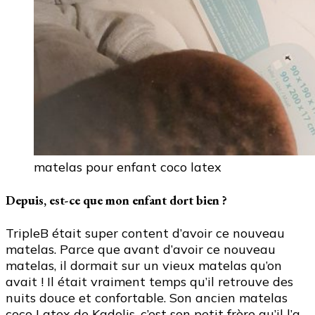
matelas pour enfant coco latex
Depuis, est-ce que mon enfant dort bien ?
TripleB était super content d’avoir ce nouveau
matelas. Parce que avant d’avoir ce nouveau
matelas, il dormait sur un vieux matelas qu’on
avait ! Il était vraiment temps qu’il retrouve des
nuits douce et confortable. Son ancien matelas
coco Latex de Kadolis, c’est son petit frère qu’il l’a