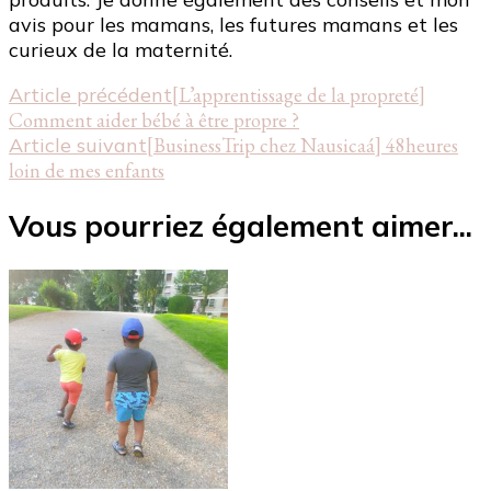
avis pour les mamans, les futures mamans et les
curieux de la maternité.
Navigation
Article précédent
[L’apprentissage de la propreté]
Comment aider bébé à être propre ?
d'article
Article suivant
[BusinessTrip chez Nausicaá] 48heures
loin de mes enfants
Vous pourriez également aimer...