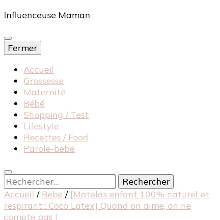
Influenceuse Maman
Fermer
Accueil
Grossesse
Maternité
Bébé
Shopping / Test
Lifestyle
Recettes / Food
Parole-bebe
Rechercher :
Accueil
/
Bebe
/
[Matelas enfant 100% naturel et
respirant : Coco Latex] Quand on aime, on ne
compte pas !