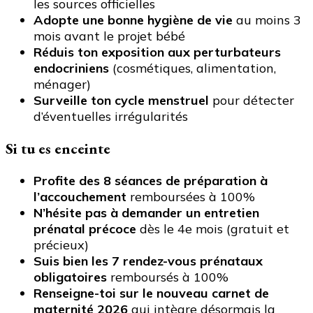
les sources officielles
Adopte une bonne hygiène de vie
au moins 3
mois avant le projet bébé
Réduis ton exposition aux perturbateurs
endocriniens
(cosmétiques, alimentation,
ménager)
Surveille ton cycle menstruel
pour détecter
d’éventuelles irrégularités
Si tu es enceinte
Profite des 8 séances de préparation à
l’accouchement
remboursées à 100%
N’hésite pas à demander un entretien
prénatal précoce
dès le 4e mois (gratuit et
précieux)
Suis bien les 7 rendez-vous prénataux
obligatoires
remboursés à 100%
Renseigne-toi sur le nouveau carnet de
maternité 2026
qui intègre désormais la