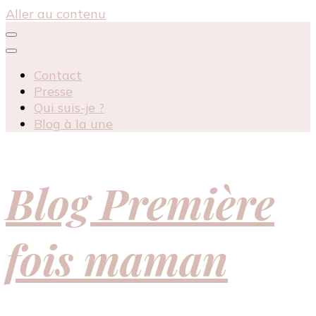
Aller au contenu
Contact
Presse
Qui suis-je ?
Blog à la une
Blog Première
fois maman