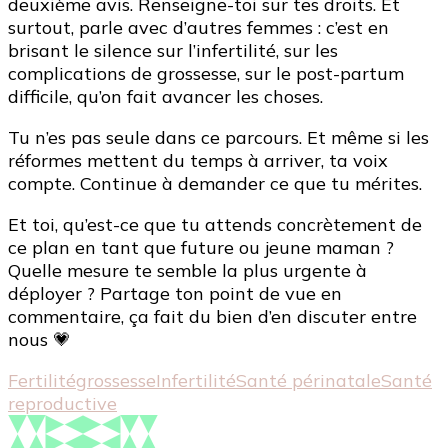
deuxième avis. Renseigne-toi sur tes droits. Et
surtout, parle avec d’autres femmes : c’est en
brisant le silence sur l’infertilité, sur les
complications de grossesse, sur le post-partum
difficile, qu’on fait avancer les choses.
Tu n’es pas seule dans ce parcours. Et même si les
réformes mettent du temps à arriver, ta voix
compte. Continue à demander ce que tu mérites.
Et toi, qu’est-ce que tu attends concrètement de
ce plan en tant que future ou jeune maman ?
Quelle mesure te semble la plus urgente à
déployer ? Partage ton point de vue en
commentaire, ça fait du bien d’en discuter entre
nous 💗
Fertilité
grossesse
Infertilité
Santé périnatale
Santé
reproductive