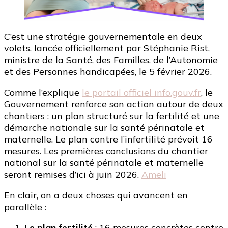
C’est une stratégie gouvernementale en deux
volets, lancée officiellement par Stéphanie Rist,
ministre de la Santé, des Familles, de l’Autonomie
et des Personnes handicapées, le 5 février 2026.
Comme l’explique
le portail officiel info.gouv.fr
, le
Gouvernement renforce son action autour de deux
chantiers : un plan structuré sur la fertilité et une
démarche nationale sur la santé périnatale et
maternelle. Le plan contre l’infertilité prévoit 16
mesures. Les premières conclusions du chantier
national sur la santé périnatale et maternelle
seront remises d’ici à juin 2026.
Ameli
En clair, on a deux choses qui avancent en
parallèle :
Le plan fertilité
: 16 mesures concrètes contre