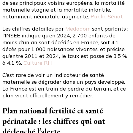
de ses principaux voisins européens, la mortalité
maternelle stagne et la mortalité infantile,
notamment néonatale, augmente.
Public Sénat
Les chiffres détaillés par
Medadom
sont parlants :
l’INSEE indique qu’en 2024, 2 700 enfants de
moins d’un an sont décédés en France, soit 4,1
décès pour 1 000 naissances vivantes, et précise
qu’entre 2011 et 2024, le taux est passé de 3,5 %
à 4,1 %.
Culture RH
C’est rare de voir un indicateur de santé
maternelle se dégrader dans un pays développé.
La France est en train de perdre du terrain, et ce
plan vient officiellement y remédier.
Plan national fertilité et santé
périnatale : les chiffres qui ont
déclenché l’alerte