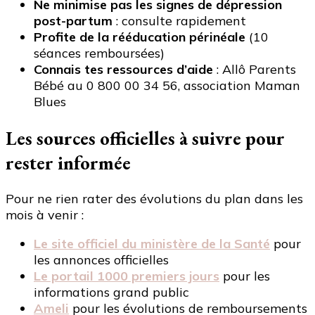
Ne minimise pas les signes de dépression
post-partum
: consulte rapidement
Profite de la rééducation périnéale
(10
séances remboursées)
Connais tes ressources d’aide
: Allô Parents
Bébé au 0 800 00 34 56, association Maman
Blues
Les sources officielles à suivre pour
rester informée
Pour ne rien rater des évolutions du plan dans les
mois à venir :
Le site officiel du ministère de la Santé
pour
les annonces officielles
Le portail 1000 premiers jours
pour les
informations grand public
Ameli
pour les évolutions de remboursements