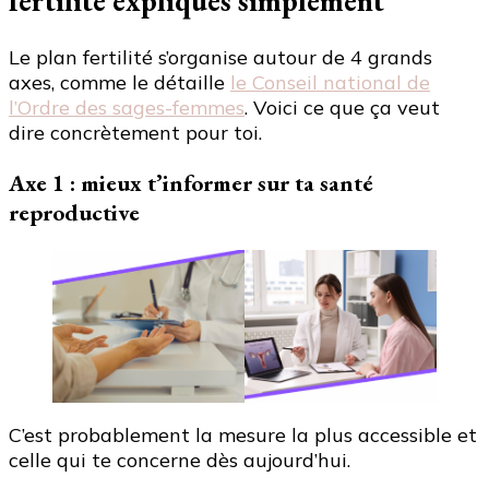
fertilité expliqués simplement
Le plan fertilité s’organise autour de 4 grands
axes, comme le détaille
le Conseil national de
l’Ordre des sages-femmes
. Voici ce que ça veut
dire concrètement pour toi.
Axe 1 : mieux t’informer sur ta santé
reproductive
C’est probablement la mesure la plus accessible et
celle qui te concerne dès aujourd’hui.