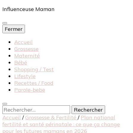
Influenceuse Maman
Fermer
Accueil
Grossesse
Maternité
Bébé
Shopping / Test
Lifestyle
Recettes / Food
Parole-bebe
Rechercher :
Accueil
/
Grossesse & Fertilité
/
Plan national
fertilité et santé périnatale : ce que ça change
pour les futures mamans en 2026