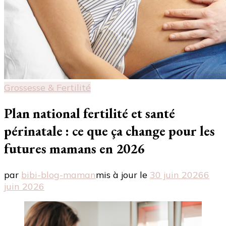
Grossesse & Fertilité
Plan national fertilité et santé
périnatale : ce que ça change pour les
futures mamans en 2026
par
bibi-blog-maman
mis à jour le
30 juin 2026
6
juin 2026