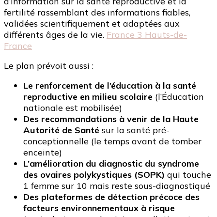
d’information sur la santé reproductive et la
fertilité rassemblant des informations fiables,
validées scientifiquement et adaptées aux
différents âges de la vie.
France 3 Hauts-de-
France
Le plan prévoit aussi :
Le renforcement de l’éducation à la santé
reproductive en milieu scolaire
(l’Éducation
nationale est mobilisée)
Des recommandations à venir de la Haute
Autorité de Santé
sur la santé pré-
conceptionnelle (le temps avant de tomber
enceinte)
L’amélioration du diagnostic du syndrome
des ovaires polykystiques (SOPK)
qui touche
1 femme sur 10 mais reste sous-diagnostiqué
Des plateformes de détection précoce des
facteurs environnementaux à risque