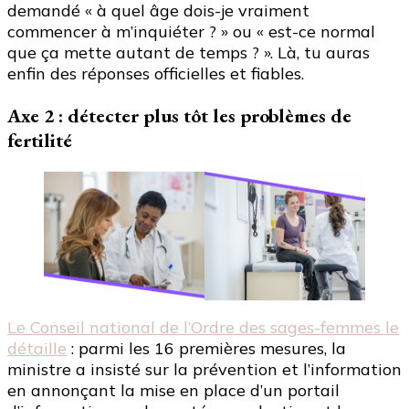
demandé « à quel âge dois-je vraiment
commencer à m’inquiéter ? » ou « est-ce normal
que ça mette autant de temps ? ». Là, tu auras
enfin des réponses officielles et fiables.
Axe 2 : détecter plus tôt les problèmes de
fertilité
Le Conseil national de l’Ordre des sages-femmes le
détaille
: parmi les 16 premières mesures, la
ministre a insisté sur la prévention et l’information
en annonçant la mise en place d’un portail