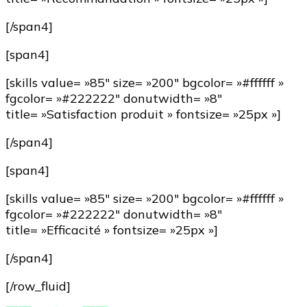
[/span4]
[span4]
[skills value= »85″ size= »200″ bgcolor= »#ffffff »
fgcolor= »#222222″ donutwidth= »8″
title= »Satisfaction produit » fontsize= »25px »]
[/span4]
[span4]
[skills value= »85″ size= »200″ bgcolor= »#ffffff »
fgcolor= »#222222″ donutwidth= »8″
title= »Efficacité » fontsize= »25px »]
[/span4]
[/row_fluid]