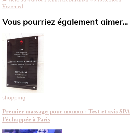
Visiomed
Vous pourriez également aimer...
shopping
Premier massage pour maman : Test et avis SPA
l’échappée à Paris