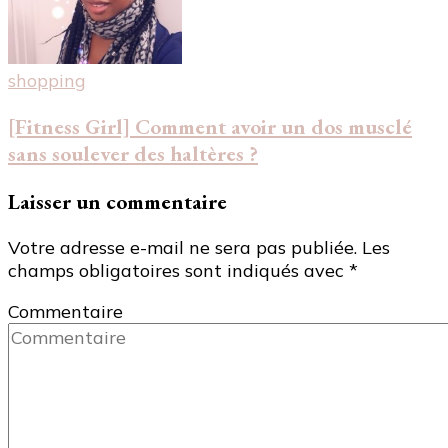
shopping
[Fitness Girl] Comment avoir un dos musclé
sans soulever des haltères ?
Laisser un commentaire
Votre adresse e-mail ne sera pas publiée.
Les
champs obligatoires sont indiqués avec
*
Commentaire