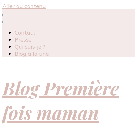
Aller au contenu
Contact
Presse
Qui suis-je ?
Blog à la une
Blog Première
fois maman