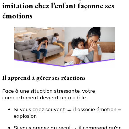
imitation chez l’enfant façonne ses
émotions
Il apprend à gérer ses réactions
Face à une situation stressante, votre
comportement devient un modèle.
Si vous criez souvent → il associe émotion =
explosion
Si vous prenez du recul → il comprend qu’on