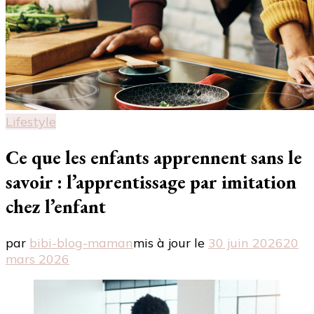
Lifestyle
Ce que les enfants apprennent sans le
savoir : l’apprentissage par imitation
chez l’enfant
par
bibi-blog-maman
mis à jour le
30 juin 2026
20
mars 2026