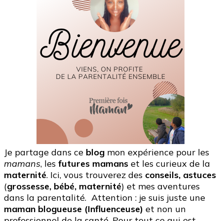
Je partage dans ce
blog
mon expérience pour les
mamans
, les
futures mamans
et les curieux de la
maternité
. Ici, vous trouverez des
conseils, astuces
(
grossesse, bébé, maternité
) et mes aventures
dans la parentalité. Attention : je suis juste une
maman blogueuse (Influenceuse)
et non un
professionnel de la santé. Pour tout ce qui est