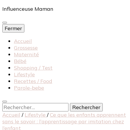
Influenceuse Maman
Fermer
Accueil
Grossesse
Maternité
Bébé
Shopping / Test
Lifestyle
Recettes / Food
Parole-bebe
Rechercher :
Accueil
/
Lifestyle
/
Ce que les enfants apprennent
sans le savoir : l’apprentissage par imitation chez
l’enfant