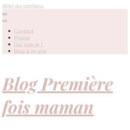
Aller au contenu
Contact
Presse
Qui suis-je ?
Blog à la une
Blog Première
fois maman