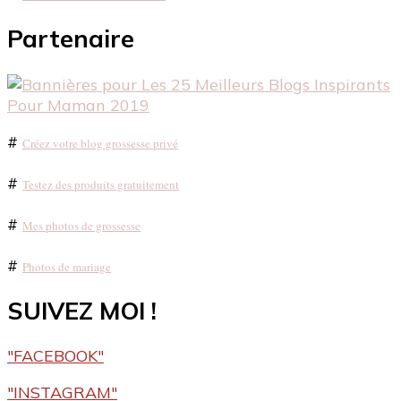
Partenaire
#
Créez votre blog grossesse privé
#
Testez des produits gratuitement
#
Mes photos de grossesse
#
Photos de mariage
SUIVEZ MOI !
"FACEBOOK"
"INSTAGRAM"