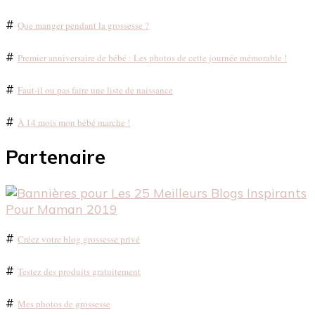
#
Que manger pendant la grossesse ?
#
Premier anniversaire de bébé : Les photos de cette journée mémorable !
#
Faut-il ou pas faire une liste de naissance
#
À 14 mois mon bébé marche !
Partenaire
#
Créez votre blog grossesse privé
#
Testez des produits gratuitement
#
Mes photos de grossesse