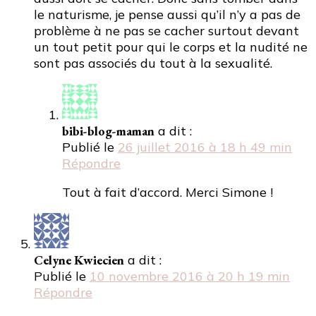
le naturisme, je pense aussi qu’il n’y a pas de
problème à ne pas se cacher surtout devant
un tout petit pour qui le corps et la nudité ne
sont pas associés du tout à la sexualité.
bibi-blog-maman
a dit :
Publié le
26 juillet 2016 à 18 h 49 min
Répondre
Tout à fait d’accord. Merci Simone !
Celyne Kwiecien
a dit :
Publié le
10 novembre 2016 à 20 h 19 min
Répondre