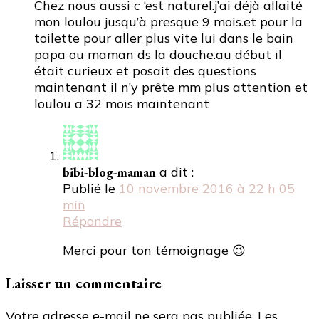
Chez nous aussi c ‘est naturel.j’ai déjà allaité
mon loulou jusqu’à presque 9 mois.et pour la
toilette pour aller plus vite lui dans le bain
papa ou maman ds la douche.au début il
était curieux et posait des questions
maintenant il n’y prête mm plus attention et
loulou a 32 mois maintenant
bibi-blog-maman
a dit :
Publié le
10 novembre 2016 à 22 h 05
min
Répondre
Merci pour ton témoignage 😉
Laisser un commentaire
Votre adresse e-mail ne sera pas publiée.
Les