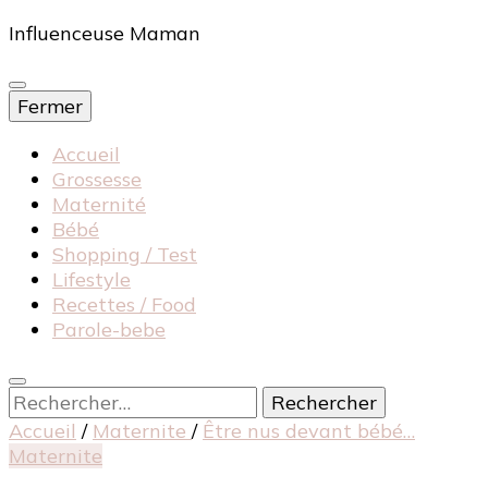
Influenceuse Maman
Fermer
Accueil
Grossesse
Maternité
Bébé
Shopping / Test
Lifestyle
Recettes / Food
Parole-bebe
Rechercher :
Accueil
/
Maternite
/
Être nus devant bébé…
Maternite