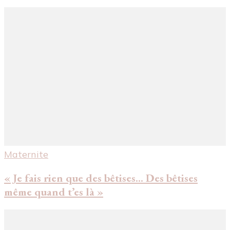
Maternite
« Je fais rien que des bêtises… Des bêtises
même quand t’es là »