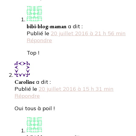
bibi-blog-maman
a dit :
Publié le
20 juillet 2016 à 21 h 56 min
Répondre
Top !
Caroline
a dit :
Publié le
20 juillet 2016 à 15 h 31 min
Répondre
Oui tous à poil !