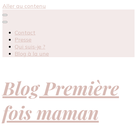
Aller au contenu
Contact
Presse
Qui suis-je ?
Blog à la une
Blog Première
fois maman