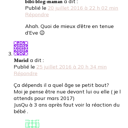
bibi-blog-maman
a dit :
Publié le
20 juillet 2016 à 22 h 02 min
Répondre
Ahah. Quoi de mieux d’être en tenue
d’Eve 😉
Muriel
a dit :
Publié le
25 juillet 2016 à 20 h 34 min
Répondre
Ça dépends il a quel âge se petit bout?
Moi je pense être nue devant lui ou elle ( je l
attends pour mars 2017)
JusQu à 3 ans après faut voir la réaction du
bébé .