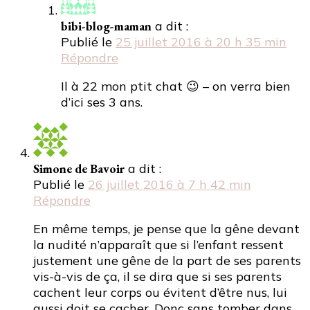
bibi-blog-maman
a dit :
Publié le
25 juillet 2016 à 20 h 35 min
Répondre
Il à 22 mon ptit chat 😉 – on verra bien
d’ici ses 3 ans.
Simone de Bavoir
a dit :
Publié le
26 juillet 2016 à 7 h 42 min
Répondre
En même temps, je pense que la gêne devant
la nudité n’apparaît que si l’enfant ressent
justement une gêne de la part de ses parents
vis-à-vis de ça, il se dira que si ses parents
cachent leur corps ou évitent d’être nus, lui
aussi doit se cacher. Donc sans tomber dans