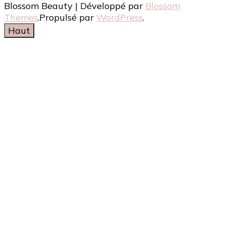
Blossom Beauty | Développé par
Blossom
Themes
.Propulsé par
WordPress
.
Haut