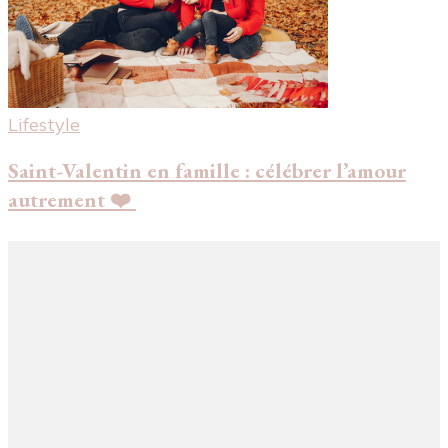
Lifestyle
Saint-Valentin en famille : célébrer l’amour
autrement ❤️