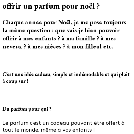
offrir
offrir un parfum pour noël ?
du
parfum
pour
Chaque année pour Noël, je me pose toujours
Noël
la même question : que vais-je bien pouvoir
?
offrir à mes enfants ? à ma famille ? à mes
neveux ? à mes nièces ? à mon filleul etc.
C’est une idée cadeau, simple et indémodable et qui plait
à coup sur !
Du parfum pour qui ?
Le parfum c’est un cadeau pouvant être offert à
tout le monde, même à vos enfants !