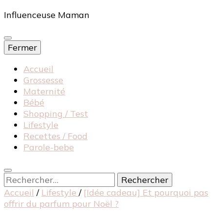
Influenceuse Maman
Fermer
Accueil
Grossesse
Maternité
Bébé
Shopping / Test
Lifestyle
Recettes / Food
Parole-bebe
Rechercher :
Accueil
/
Lifestyle
/
[Idée cadeau] Et pourquoi pas
offrir du parfum pour Noël ?