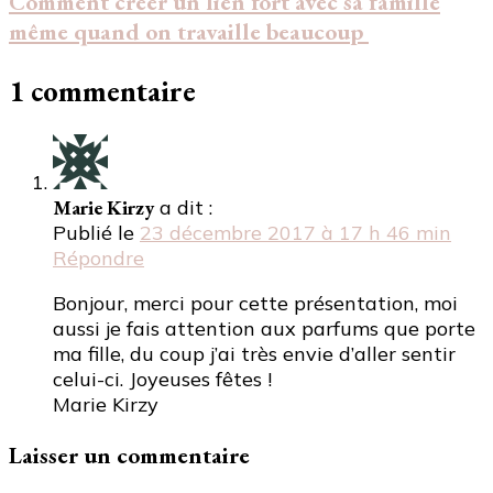
Comment créer un lien fort avec sa famille
même quand on travaille beaucoup
1 commentaire
Marie Kirzy
a dit :
Publié le
23 décembre 2017 à 17 h 46 min
Répondre
Bonjour, merci pour cette présentation, moi
aussi je fais attention aux parfums que porte
ma fille, du coup j’ai très envie d’aller sentir
celui-ci. Joyeuses fêtes !
Marie Kirzy
Laisser un commentaire