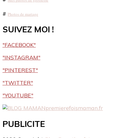
#
Photos de mariage
SUIVEZ MOI !
"FACEBOOK"
"INSTAGRAM"
"PINTEREST"
"TWITTER"
"YOUTUBE"
premierefoismaman.fr
PUBLICITE