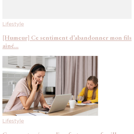
Lifestyle
[Humeur] Ce sentiment d’abandonner mon fils
ainé…
Lifestyle