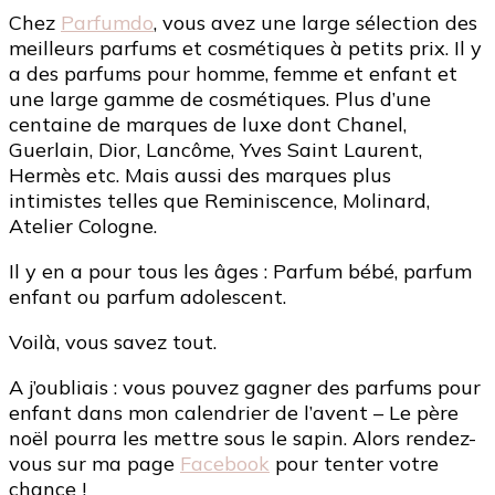
Chez
Parfumdo
, vous avez une large sélection
des
meilleurs parfums et cosmétiques à petits prix
. Il y
a des parfums pour homme, femme et enfant et
u
ne large gamme de cosmétiques
. P
lus d’une
centaine de marques de luxe dont Chanel,
Guerlain, Dior, Lancôme, Yves Saint Laurent,
Hermès etc. Mais aussi des marques plus
intimistes telles que Reminiscence, Molinard,
Atelier Cologne.
Il y en a pour tous les âges : Parfum bébé, parfum
enfant ou parfum adolescent.
Voilà, vous savez tout.
A j’oubliais : vous pouvez gagner des parfums pour
enfant dans mon calendrier de l’avent – Le père
noël pourra les mettre sous le sapin. Alors rendez-
vous sur ma page
Facebook
pour tenter votre
chance !