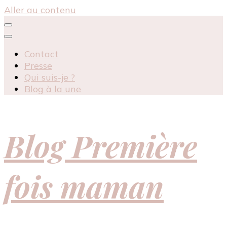
Aller au contenu
Contact
Presse
Qui suis-je ?
Blog à la une
Blog Première
fois maman