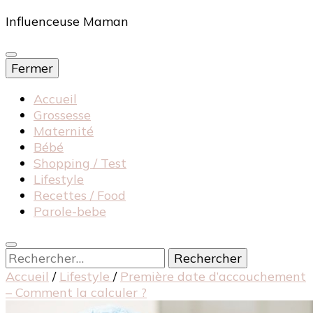
Influenceuse Maman
Fermer
Accueil
Grossesse
Maternité
Bébé
Shopping / Test
Lifestyle
Recettes / Food
Parole-bebe
Rechercher :
Accueil
/
Lifestyle
/
Première date d’accouchement
– Comment la calculer ?