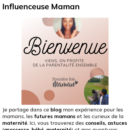
Influenceuse Maman
Je partage dans ce
blog
mon expérience pour les
mamans
, les
futures mamans
et les curieux de la
maternité
. Ici, vous trouverez des
conseils, astuces
(
grossesse, bébé, maternité
) et mes aventures