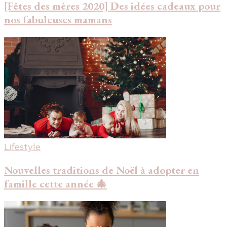
[Fêtes des mères 2020] Des idées cadeaux pour
nos fabuleuses mamans
Lifestyle
Nouvelles traditions de Noël à adopter en
famille cette année 🎄