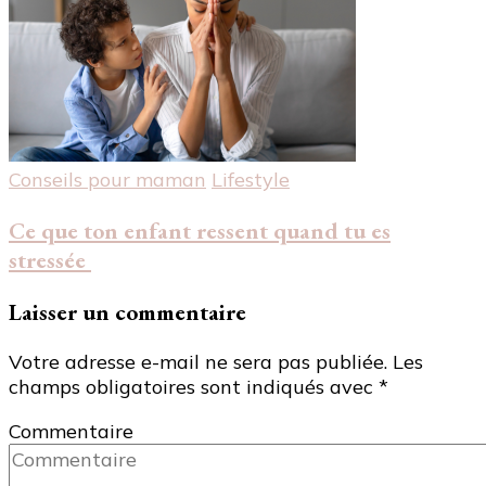
Conseils pour maman
Lifestyle
Ce que ton enfant ressent quand tu es
stressée
Laisser un commentaire
Votre adresse e-mail ne sera pas publiée.
Les
champs obligatoires sont indiqués avec
*
Commentaire