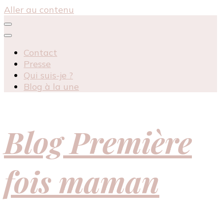
Aller au contenu
Contact
Presse
Qui suis-je ?
Blog à la une
Blog Première
fois maman