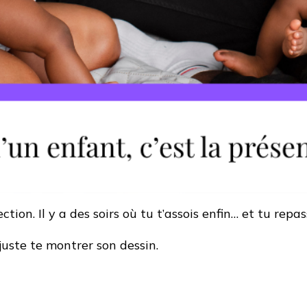
tion. Il y a des soirs où tu t’assois enfin… et tu repa
 juste te montrer son dessin.