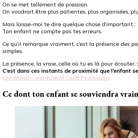
On se met tellement de pression.
On voudrait être plus patientes, plus organisées, pl
Mais laisse-moi te dire quelque chose d’important :
Ton enfant ne compte pas tes erreurs.
Ce qu’il remarque vraiment, c’est la présence des p
simples.
La présence, la vraie, celle où tu es là pour écout
C’est dans ces instants de proximité que l’enfant se
Childhood – Institute of Child Psychology
Ce dont ton enfant se souviendra vrai