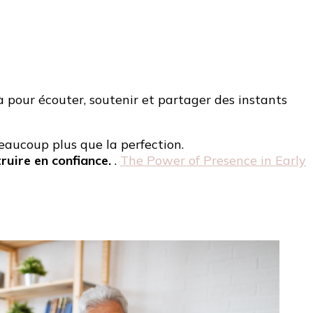
à pour écouter, soutenir et partager des instants
beaucoup plus que la perfection.
ruire en confiance.
.
The Power of Presence in Early