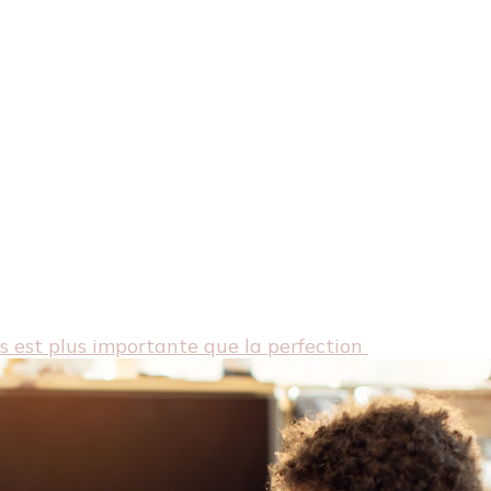
s est plus importante que la perfection