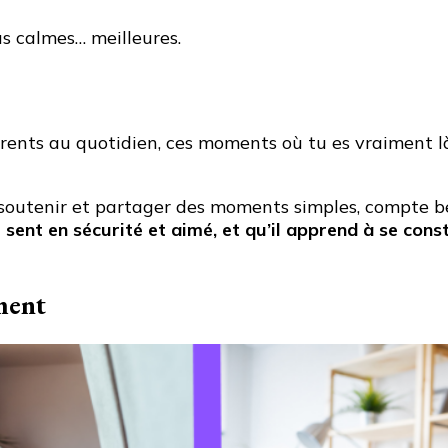
us calmes… meilleures.
arents au quotidien, ces moments où tu es vraiment l
er, soutenir et partager des moments simples, compte 
 sent en sécurité et aimé, et qu’il apprend à se const
ment