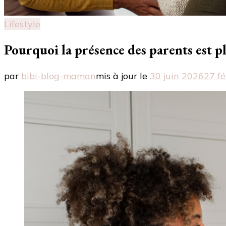
Lifestyle
Pourquoi la présence des parents est p
par
bibi-blog-maman
mis à jour le
30 juin 2026
27 fé