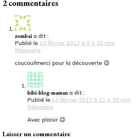
2 commentaires
zombai
a dit :
Publié le
13 février 2017 à 9 h 20 min
Répondre
coucou!!merci pour la découverte 😉
bibi-blog-maman
a dit :
Publié le
13 février 2017 à 11 h 29 min
Répondre
Avec plaisir 😉
Laisser un commentaire