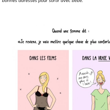
bonnes adresses pour sortir avec bébé.