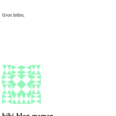
Gros bibis,
bibi-blog-maman