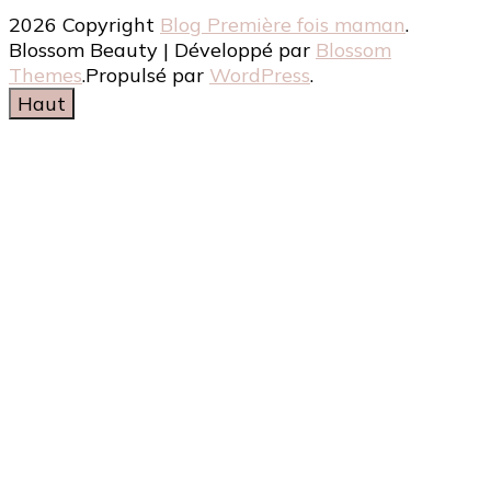
2026 Copyright
Blog Première fois maman
.
Blossom Beauty | Développé par
Blossom
Themes
.Propulsé par
WordPress
.
Haut