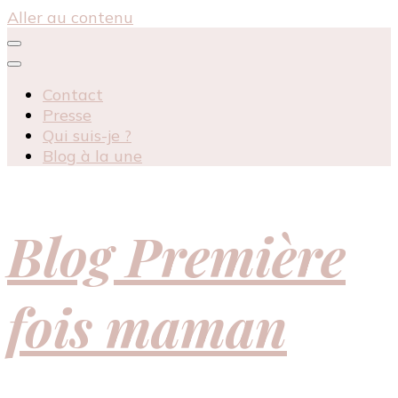
Aller au contenu
Contact
Presse
Qui suis-je ?
Blog à la une
Blog Première
fois maman