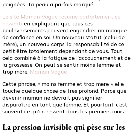
poignées. Ta peau a parfois marqué.
Le site Maman Vogue résume parfaitement ce
ressenti
en expliquant que tous ces
bouleversements peuvent engendrer un manque
de confiance en soi. Un nouveau statut (celui de
mère), un nouveau corps, la responsabilité de ce
petit être totalement dépendant de vous. Tout
cela combiné à la fatigue de l’accouchement et de
la grossesse. On peut se sentir moins femme et
trop mère.
Maman Vogue
Cette phrase, « moins femme et trop mère », elle
touche quelque chose de très profond. Parce que
devenir maman ne devrait pas signifier
disparaître en tant que femme. Et pourtant, c’est
souvent ce qu’on ressent dans les premiers mois.
La pression invisible qui pèse sur les