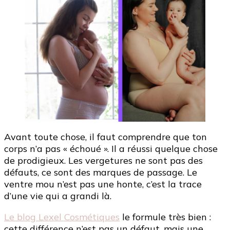
Avant toute chose, il faut comprendre que ton
corps n’a pas « échoué ». Il a réussi quelque chose
de prodigieux. Les vergetures ne sont pas des
défauts, ce sont des marques de passage. Le
ventre mou n’est pas une honte, c’est la trace
d’une vie qui a grandi là.
Le blog Lexel Cosmétiques
le formule très bien :
cette différence n’est pas un défaut, mais une