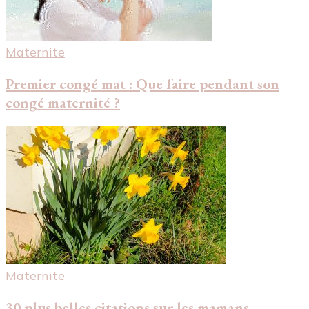
Maternite
Premier congé mat : Que faire pendant son
congé maternité ?
Maternite
30 plus belles citations sur les mamans