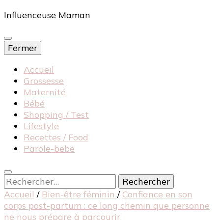
Influenceuse Maman
Fermer
Accueil
Grossesse
Maternité
Bébé
Shopping / Test
Lifestyle
Recettes / Food
Parole-bebe
Rechercher :
Accueil
/
Bien-être féminin
/
Confiance en son
corps post-partum : ce long chemin que personne
ne nous prépare à parcourir