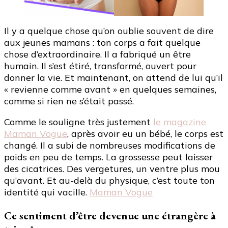
Il y a quelque chose qu’on oublie souvent de dire
aux jeunes mamans : ton corps a fait quelque
chose d’extraordinaire. Il a fabriqué un être
humain. Il s’est étiré, transformé, ouvert pour
donner la vie. Et maintenant, on attend de lui qu’il
« revienne comme avant » en quelques semaines,
comme si rien ne s’était passé.
Comme le souligne très justement
le magazine
Maman Vogue
, après avoir eu un bébé, le corps est
changé. Il a subi de nombreuses modifications de
poids en peu de temps. La grossesse peut laisser
des cicatrices. Des vergetures, un ventre plus mou
qu’avant. Et au-delà du physique, c’est toute ton
identité qui vacille.
Maman Vogue
Ce sentiment d’être devenue une étrangère à