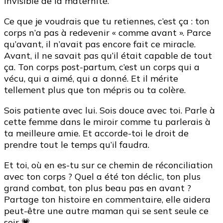
invisible de la maternité.
Ce que je voudrais que tu retiennes, c’est ça : ton
corps n’a pas à redevenir « comme avant ». Parce
qu’avant, il n’avait pas encore fait ce miracle.
Avant, il ne savait pas qu’il était capable de tout
ça. Ton corps post-partum, c’est un corps qui a
vécu, qui a aimé, qui a donné. Et il mérite
tellement plus que ton mépris ou ta colère.
Sois patiente avec lui. Sois douce avec toi. Parle à
cette femme dans le miroir comme tu parlerais à
ta meilleure amie. Et accorde-toi le droit de
prendre tout le temps qu’il faudra.
Et toi, où en es-tu sur ce chemin de réconciliation
avec ton corps ? Quel a été ton déclic, ton plus
grand combat, ton plus beau pas en avant ?
Partage ton histoire en commentaire, elle aidera
peut-être une autre maman qui se sent seule ce
soir 💗