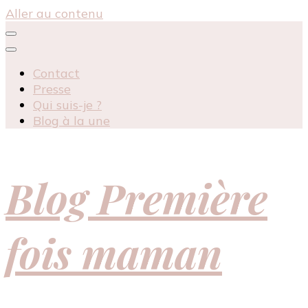
Aller au contenu
Contact
Presse
Qui suis-je ?
Blog à la une
Blog Première
fois maman