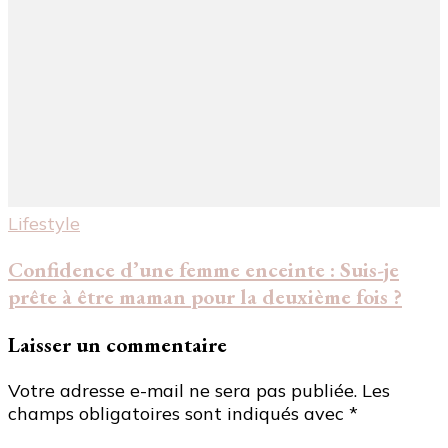
Lifestyle
Confidence d’une femme enceinte : Suis-je
prête à être maman pour la deuxième fois ?
Laisser un commentaire
Votre adresse e-mail ne sera pas publiée.
Les
champs obligatoires sont indiqués avec
*