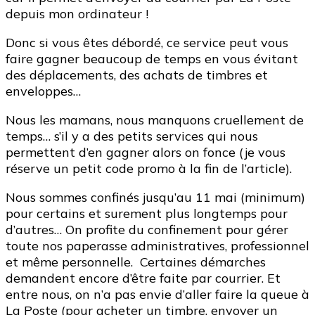
courrier
depuis mon ordinateur !
durant
le
Donc si vous êtes débordé, ce service peut vous
confinement
faire gagner beaucoup de temps en vous évitant
?
des déplacements, des achats de timbres et
enveloppes…
Nous les mamans, nous manquons cruellement de
temps… s’il y a des petits services qui nous
permettent d’en gagner alors on fonce (je vous
réserve un petit code promo à la fin de l’article).
Nous sommes confinés jusqu’au 11 mai (minimum)
pour certains et surement plus longtemps pour
d’autres… On profite du confinement pour gérer
toute nos paperasse administratives, professionnel
et même personnelle. Certaines démarches
demandent encore d’être faite par courrier. Et
entre nous, on n’a pas envie d’aller faire la queue à
La Poste (pour acheter un timbre, envoyer un