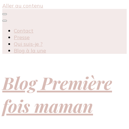
Aller au contenu
Contact
Presse
Qui suis-je ?
Blog à la une
Blog Première
fois maman