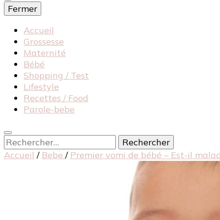
Fermer
Accueil
Grossesse
Maternité
Bébé
Shopping / Test
Lifestyle
Recettes / Food
Parole-bebe
Rechercher :
Accueil
/
Bebe
/
Premier vomi de bébé – Est-il malad