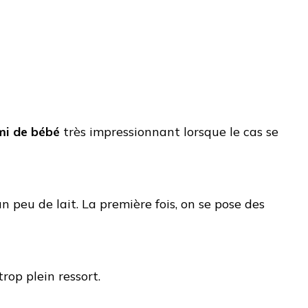
mi de bébé
très impressionnant lorsque le cas se
r un peu de lait. La première fois, on se pose des
rop plein ressort.