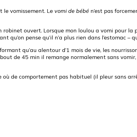
st le vomissement. Le
vomi de bébé
n’est pas forcemen
 robinet ouvert. Lorsque mon loulou a vomi pour la p
nt qu’on pense qu’il n’a plus rien dans l’estomac – qu
formant qu’au alentour d’1 mois de vie, les nourrisso
au bout de 45 min il remange normalement sans vomir, a
où de comportement pas habituel (il pleur sans arrêt 