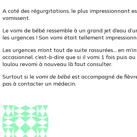
A coté des régurgitations, le plus impressionnant e
vomissent.
Le vomi de bébé ressemble à un grand jet d’eau d’un
les urgences ! Son vomi était tellement impressionna
Les urgences m’ont tout de suite rassurées… en m’in
occasionnel, c’est-à-dire que si il vomi 1 fois puis 
loulou revomi à nouveau là faut consulter.
Surtout si le
vomi de bébé
est accompagné de fièvre 
pas à contacter un médecin.