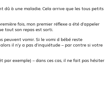
t dû à une maladie. Cela arrive que les tous petits
remière fois, mon premier réflexe a été d’appeler
e tout son repas est sorti.
ns peuvent vomir. Si le vomi d bébé reste
lors il n’y a pas d’inquiétude – par contre si votre
par exemple) – dans ces cas, il ne fait pas hésiter