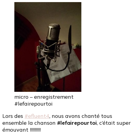
micro – enregistrement
#lefairepourtoi
Lors des
#efluent4
, nous avons chanté tous
ensemble la chanson
#lefairepourtoi
, c’était super
émouvant !!!!!!!!!