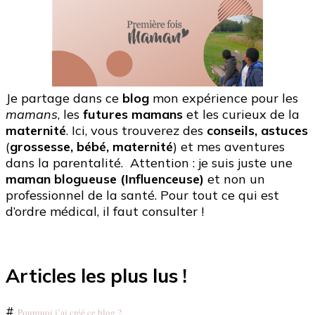
Je partage dans ce
blog
mon expérience pour les
mamans
, les
futures mamans
et les curieux de la
maternité
. Ici, vous trouverez des
conseils, astuces
(
grossesse, bébé, maternité
) et mes aventures
dans la parentalité. Attention : je suis juste une
maman blogueuse (Influenceuse)
et non un
professionnel de la santé. Pour tout ce qui est
d’ordre médical, il faut consulter !
Articles les plus lus !
#
Pourquoi j’ai créé ce blog ?