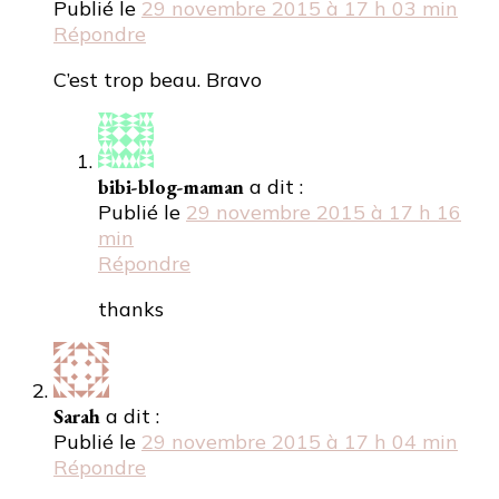
Publié le
29 novembre 2015 à 17 h 03 min
Répondre
C’est trop beau. Bravo
bibi-blog-maman
a dit :
Publié le
29 novembre 2015 à 17 h 16
min
Répondre
thanks
Sarah
a dit :
Publié le
29 novembre 2015 à 17 h 04 min
Répondre