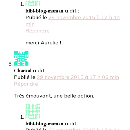
bibi-blog-maman
a dit :
Publié le
29 novembre 2015 à 17 h 14
min
Répondre
merci Aurelie !
Chantal
a dit :
Publié le
29 novembre 2015 à 17 h 06 min
Répondre
Très émouvant, une belle action.
bibi-blog-maman
a dit :