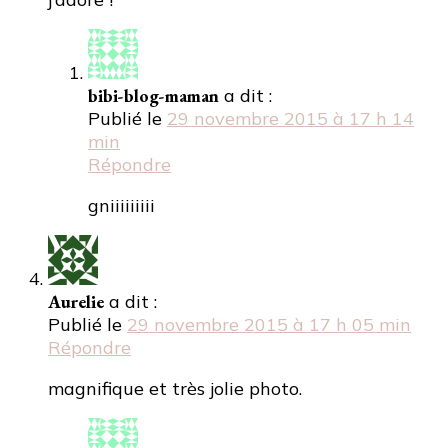
bibi-blog-maman
a dit :
Publié le
29 novembre 2015 à 17 h 14
min
Répondre
gniiiiiiiii
Aurelie
a dit :
Publié le
29 novembre 2015 à 17 h 05 min
Répondre
magnifique et très jolie photo.