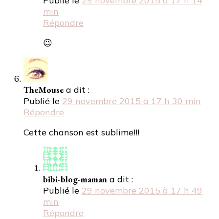
Publié le
29 novembre 2015 à 17 h 14
min
Répondre
😉
TheMouse
a dit :
Publié le
29 novembre 2015 à 17 h 30 min
Répondre
Cette chanson est sublime!!!
bibi-blog-maman
a dit :
Publié le
29 novembre 2015 à 17 h 49
min
Répondre