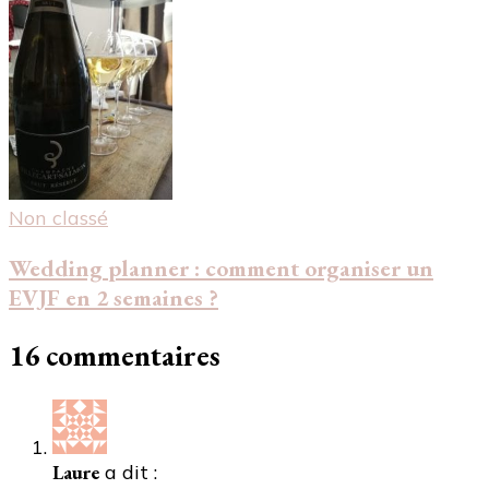
Non classé
Wedding planner : comment organiser un
EVJF en 2 semaines ?
16 commentaires
Laure
a dit :