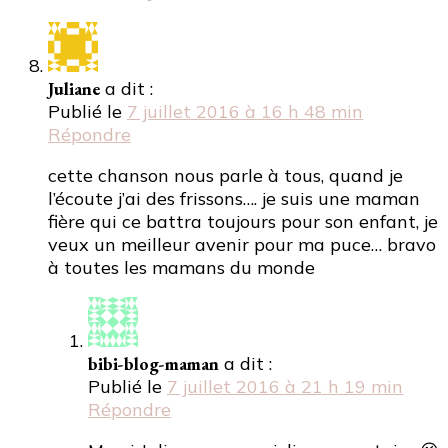
Juliane
a dit :
Publié le
7 juillet 2016 à 16 h 48 min
Répondre
cette chanson nous parle à tous, quand je
l’écoute j’ai des frissons…. je suis une maman
fière qui ce battra toujours pour son enfant, je
veux un meilleur avenir pour ma puce… bravo
à toutes les mamans du monde
bibi-blog-maman
a dit :
Publié le
7 juillet 2016 à 21 h 19 min
Répondre