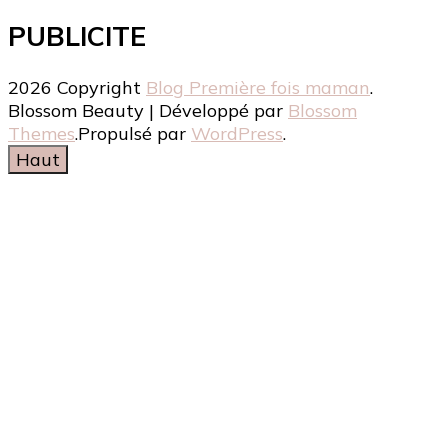
PUBLICITE
2026 Copyright
Blog Première fois maman
.
Blossom Beauty | Développé par
Blossom
Themes
.Propulsé par
WordPress
.
Haut