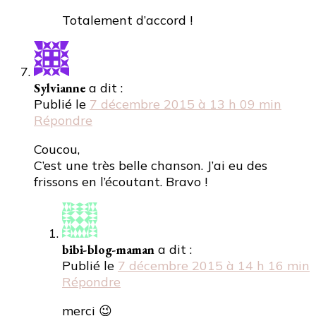
Totalement d’accord !
Sylvianne
a dit :
Publié le
7 décembre 2015 à 13 h 09 min
Répondre
Coucou,
C’est une très belle chanson. J’ai eu des
frissons en l’écoutant. Bravo !
bibi-blog-maman
a dit :
Publié le
7 décembre 2015 à 14 h 16 min
Répondre
merci 😉