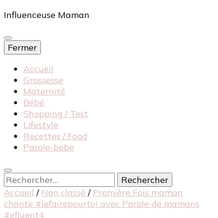
Influenceuse Maman
Fermer
Accueil
Grossesse
Maternité
Bébé
Shopping / Test
Lifestyle
Recettes / Food
Parole-bebe
Rechercher :
Accueil
/
Non classé
/
Première Fois maman
chante #lefairepourtoi avec Parole de mamans
#efluent4