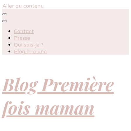
Aller au contenu
Contact
Presse
Qui suis-je ?
Blog à la une
Blog Première
fois maman