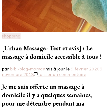
shopping
[Urban Massage- Test et avis] : Le
massage à domicile accessible à tous !
par
bibi-blog-maman
mis à jour le
9 février 2020
5
sur
novembre 2018
Laisser un commentaire
[Urban
Massage-
Je me suis offerte un massage à
Test
domicile il y a quelques semaines,
et
avis]
pour me détendre pendant ma