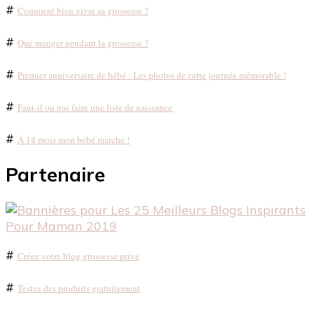
#
Comment bien vivre sa grossesse ?
#
Que manger pendant la grossesse ?
#
Premier anniversaire de bébé : Les photos de cette journée mémorable !
#
Faut-il ou pas faire une liste de naissance
#
À 14 mois mon bébé marche !
Partenaire
#
Créez votre blog grossesse privé
#
Testez des produits gratuitement