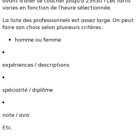
avant d’aller se coucher jusqu’à 23h30 ! Les tarifs
varies en fonction de l’heure sélectionnée.
La liste des professionnels est assez large. On peut
faire son choix selon plusieurs critères :
homme ou femme
expériences / descriptions
spécialité / diplôme
note / avis
Etc.