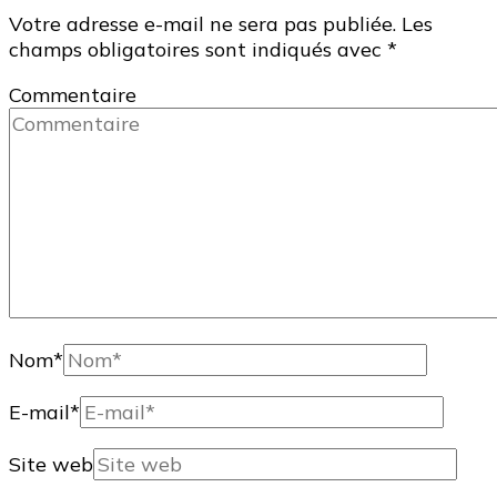
Votre adresse e-mail ne sera pas publiée.
Les
champs obligatoires sont indiqués avec
*
Commentaire
Nom
*
E-mail
*
Site web