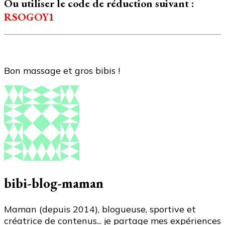
Ou utiliser le code de réduction suivant :
RSOGOY1
Bon massage et gros bibis !
bibi-blog-maman
Maman (depuis 2014), blogueuse, sportive et
créatrice de contenus... je partage mes expériences