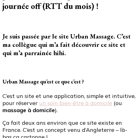
:
journée off (RTT du mois) !
Le
massage
à
domicile
Je suis passée par le site Urban Massage. C’est
accessible
à
ma collègue qui m’a fait découvrir ce site et
tous
qui m’a parrainée hihi.
!
Urban Massage qu’est ce que c’est ?
C’est un site et une application, simple et intuitive,
pour réserver
un soin bien-être à domicile
(ou
massage à domicile
).
Ça fait deux ans environ que ce site existe en
France. C’est un concept venu d’Angleterre – là-
bas ça cartonne !