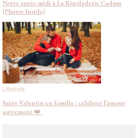
Notre après-midi à La Rigoladerie Cadum
[Photos Inside]
Lifestyle
Saint-Valentin en famille : célébrer l’amour
autrement ❤️