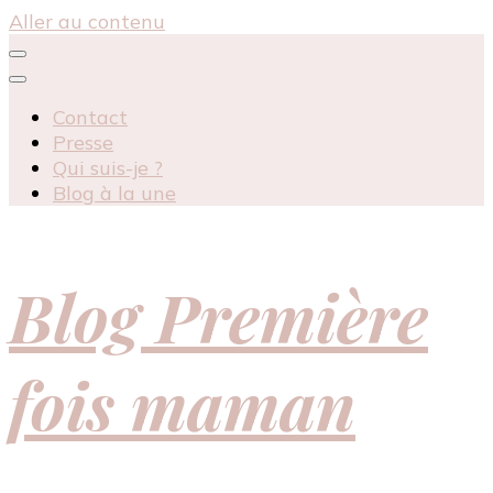
Aller au contenu
Contact
Presse
Qui suis-je ?
Blog à la une
Blog Première
fois maman