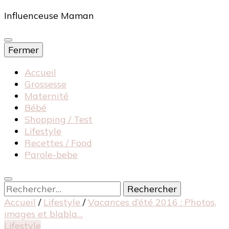
Influenceuse Maman
Fermer
Accueil
Grossesse
Maternité
Bébé
Shopping / Test
Lifestyle
Recettes / Food
Parole-bebe
Rechercher :
Accueil
/
Lifestyle
/
Vacances d’été 2016 : Photos,
images et blabla…
Lifestyle