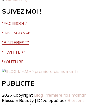
SUIVEZ MOI !
"FACEBOOK"
"INSTAGRAM"
"PINTEREST"
"TWITTER"
"YOUTUBE"
premierefoismaman.fr
PUBLICITE
2026 Copyright
Blog Première fois maman
.
Blossom Beauty | Développé par
Blossom