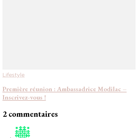
Lifestyle
Première réunion : Ambassadrice Modilac –
Inscrivez-vous !
2 commentaires