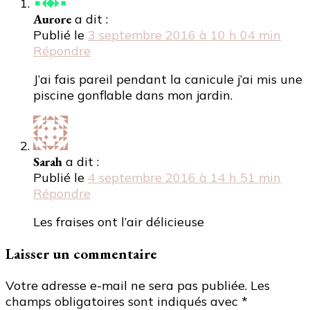
Aurore
a dit :
Publié le
3 septembre 2016 à 10 h 04 min
Répondre
J’ai fais pareil pendant la canicule j’ai mis une
piscine gonflable dans mon jardin.
Sarah
a dit :
Publié le
4 septembre 2016 à 14 h 51 min
Répondre
Les fraises ont l’air délicieuse
Laisser un commentaire
Votre adresse e-mail ne sera pas publiée.
Les
champs obligatoires sont indiqués avec
*