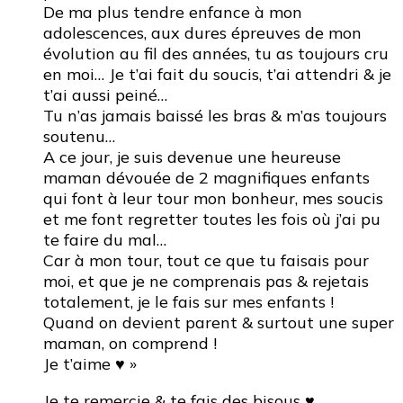
De ma plus tendre enfance à mon
adolescences, aux dures épreuves de mon
évolution au fil des années, tu as toujours cru
en moi… Je t’ai fait du soucis, t’ai attendri & je
t’ai aussi peiné…
Tu n’as jamais baissé les bras & m’as toujours
soutenu…
A ce jour, je suis devenue une heureuse
maman dévouée de 2 magnifiques enfants
qui font à leur tour mon bonheur, mes soucis
et me font regretter toutes les fois où j’ai pu
te faire du mal…
Car à mon tour, tout ce que tu faisais pour
moi, et que je ne comprenais pas & rejetais
totalement, je le fais sur mes enfants !
Quand on devient parent & surtout une super
maman, on comprend !
Je t’aime ♥ »
Je te remercie & te fais des bisous ♥