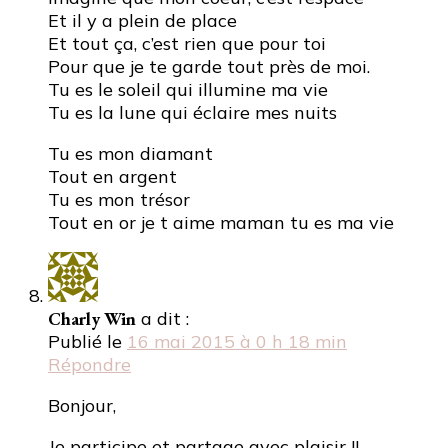
Et il y a plein de place
Et tout ça, c’est rien que pour toi
Pour que je te garde tout près de moi.
Tu es le soleil qui illumine ma vie
Tu es la lune qui éclaire mes nuits
Tu es mon diamant
Tout en argent
Tu es mon trésor
Tout en or je t aime maman tu es ma vie
Charly Win
a dit :
Publié le
16 mai 2015 à 0 h 18 min
Répondre
Bonjour,
Je participe et partage avec plaisir !!