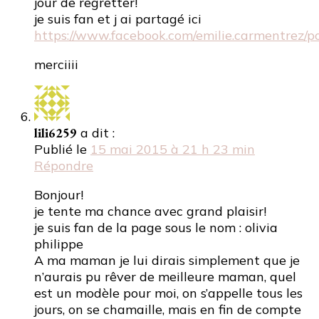
jour de regretter!
je suis fan et j ai partagé ici
https://www.facebook.com/emilie.carmentrez
merciiii
lili6259
a dit :
Publié le
15 mai 2015 à 21 h 23 min
Répondre
Bonjour!
je tente ma chance avec grand plaisir!
je suis fan de la page sous le nom : olivia
philippe
A ma maman je lui dirais simplement que je
n’aurais pu rêver de meilleure maman, quel
est un modèle pour moi, on s’appelle tous les
jours, on se chamaille, mais en fin de compte