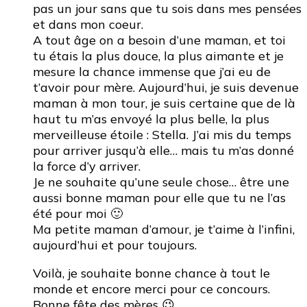
pas un jour sans que tu sois dans mes pensées
et dans mon coeur.
A tout âge on a besoin d’une maman, et toi
tu étais la plus douce, la plus aimante et je
mesure la chance immense que j’ai eu de
t’avoir pour mère. Aujourd’hui, je suis devenue
maman à mon tour, je suis certaine que de là
haut tu m’as envoyé la plus belle, la plus
merveilleuse étoile : Stella. J’ai mis du temps
pour arriver jusqu’à elle… mais tu m’as donné
la force d’y arriver.
Je ne souhaite qu’une seule chose… être une
aussi bonne maman pour elle que tu ne l’as
été pour moi 🙂
Ma petite maman d’amour, je t’aime à l’infini,
aujourd’hui et pour toujours.
Voilà, je souhaite bonne chance à tout le
monde et encore merci pour ce concours.
Bonne fête des mères 😉