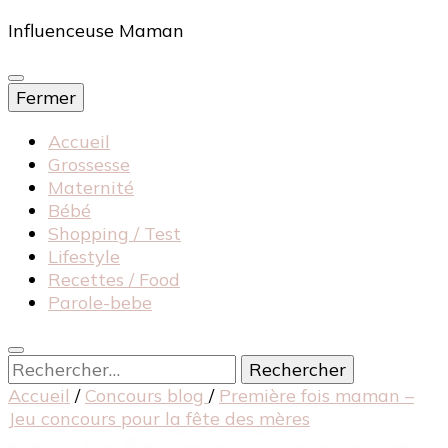
Influenceuse Maman
Fermer
Accueil
Grossesse
Maternité
Bébé
Shopping / Test
Lifestyle
Recettes / Food
Parole-bebe
Rechercher :
Accueil
/
Concours blog
/
Première fois maman –
Jeu concours pour la fête des mères