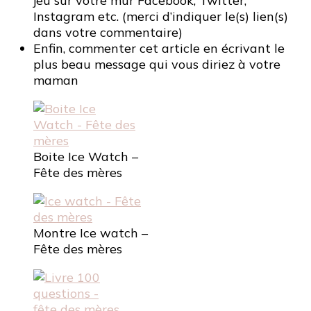
jeu sur votre mur Facebook, Twitter,
Instagram etc. (merci d’indiquer le(s) lien(s)
dans votre commentaire)
Enfin, commenter cet article en écrivant le
plus beau message qui vous diriez à votre
maman
Boite Ice Watch –
Fête des mères
Montre Ice watch –
Fête des mères