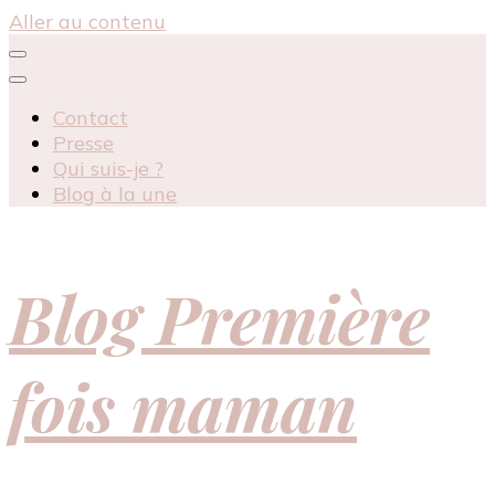
Aller au contenu
Contact
Presse
Qui suis-je ?
Blog à la une
Blog Première
fois maman