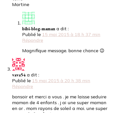
Martine
bibi-blog-maman
a dit :
Publié le
15 mai 2015 à 18 h 37 min
Répondre
Magnifique message. bonne chance 😉
vava54
a dit :
Publié le
15 mai 2015 à 20 h 38 min
Répondre
bonsoir et merci a vous . je me laisse seduire
maman de 4 enfants . j ai une super maman
en or . mom rayons de soleil a moi. une super