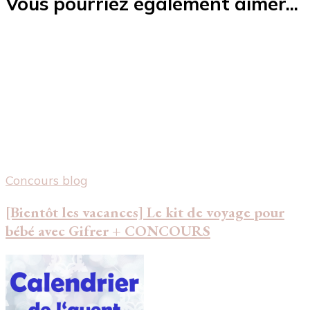
Vous pourriez également aimer...
Concours blog
[Bientôt les vacances] Le kit de voyage pour
bébé avec Gifrer + CONCOURS