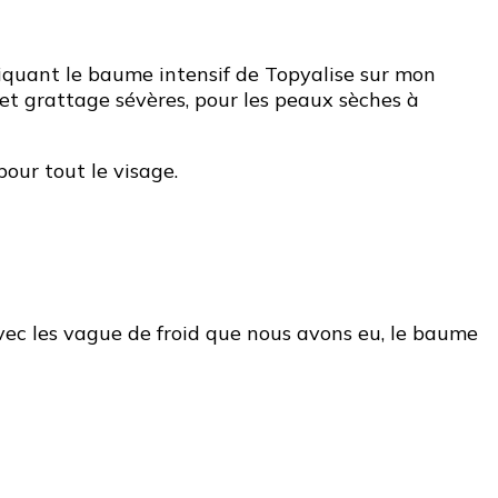
iquant le baume intensif de Topyalise sur mon
e et grattage sévères, pour les peaux sèches à
our tout le visage.
Avec les vague de froid que nous avons eu, le baume