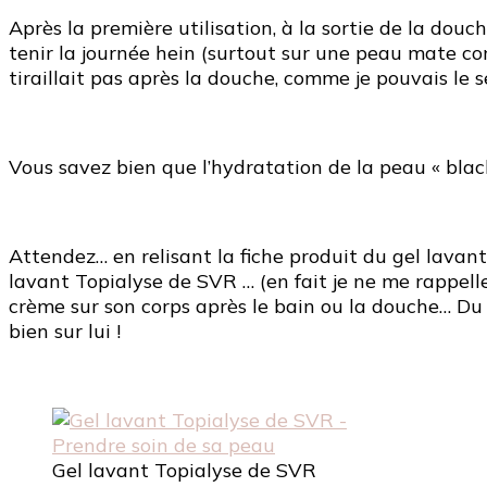
Après la première utilisation, à la sortie de la douc
tenir la journée hein (surtout sur une peau mate c
tiraillait pas après la douche, comme je pouvais le 
Vous savez bien que l’hydratation de la peau « blac
Attendez… en relisant la fiche produit du gel lavan
lavant Topialyse de SVR … (en fait je ne me rappelle
crème sur son corps après le bain ou la douche… Du c
bien sur lui !
Gel lavant Topialyse de SVR