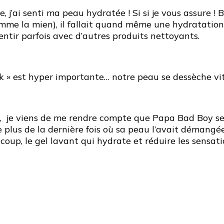
he, j’ai senti ma peau hydratée ! Si si je vous assure 
omme la mien), il fallait quand même une hydratatio
sentir parfois avec d’autres produits nettoyants.
k » est hyper importante… notre peau se dessèche vit
t, je viens de me rendre compte que Papa Bad Boy se 
 plus de la dernière fois où sa peau l’avait démangée
oup, le gel lavant qui hydrate et réduire les sensatio