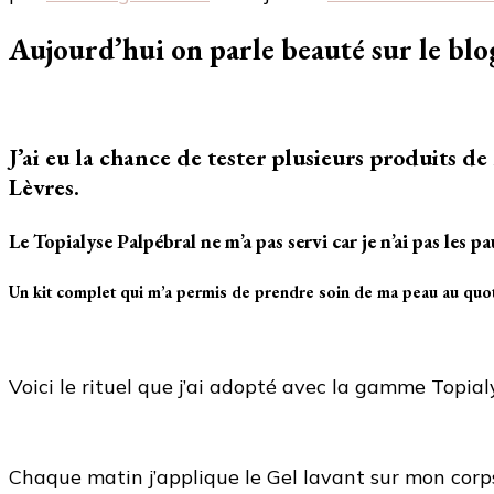
Aujourd’hui on parle beauté sur le blo
J’ai eu la chance de tester plusieurs produits 
Lèvres.
Le Topialyse Palpébral ne m’a pas servi car je n’ai pas les pa
Un kit complet qui m’a permis de prendre soin de ma peau au quot
Voici le rituel que j’ai adopté avec la gamme Topia
Chaque matin j’applique le Gel lavant sur mon corps