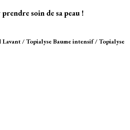
 prendre soin de sa peau !
l Lavant / Topialyse Baume intensif / Topialyse