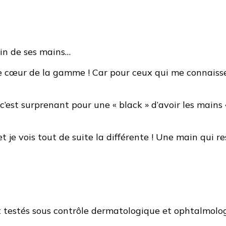
oin de ses mains…
 cœur de la gamme ! Car pour ceux qui me connaisse
c’est surprenant pour une « black » d’avoir les mains 
t je vois tout de suite la différente ! Une main qui r
et testés sous contrôle dermatologique et ophtalm