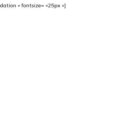
dation » fontsize= »25px »]