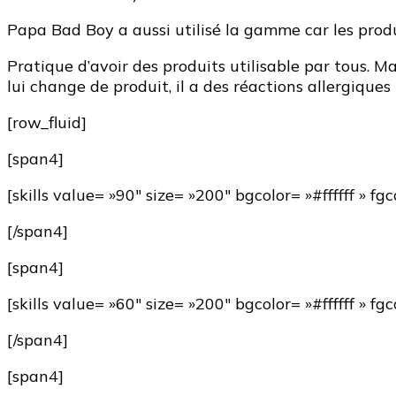
Papa Bad Boy a aussi utilisé la gamme car les produ
Pratique d’avoir des produits utilisable par tous. Mai
lui change de produit, il a des réactions allergiques
[row_fluid]
[span4]
[skills value= »90″ size= »200″ bgcolor= »#ffffff » f
[/span4]
[span4]
[skills value= »60″ size= »200″ bgcolor= »#ffffff » 
[/span4]
[span4]