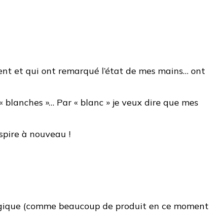
nt et qui ont remarqué l’état de mes mains… ont
« blanches »… Par « blanc » je veux dire que mes
espire à nouveau !
ologique (comme beaucoup de produit en ce moment